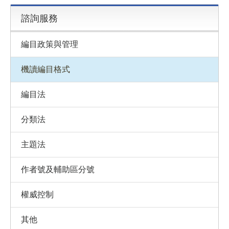
諮詢服務
編目政策與管理
機讀編目格式
編目法
分類法
主題法
作者號及輔助區分號
權威控制
其他