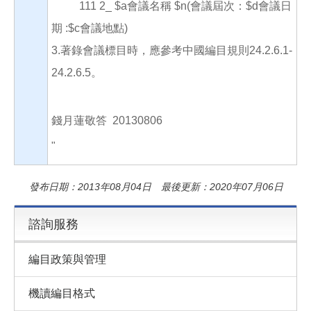
111 2_ $a會議名稱 $n(會議屆次：$d會議日
期 :$c會議地點)
3.
著錄會議標目時，應參考中國編目規則
24.2.6.1-
24.2.6.5
。
錢月蓮敬答 20130806
"
發布日期：2013年08月04日 最後更新：2020年07月06日
諮詢服務
編目政策與管理
機讀編目格式