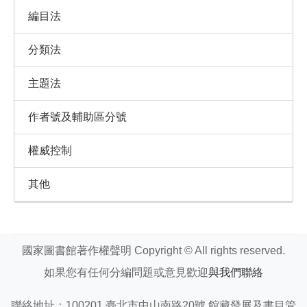
編目法
分類法
主題法
作者號及輔助區分號
權威控制
其他
國家圖書館著作權聲明 Copyright © All rights reserved.
如果您有任何分編問題或意見歡迎
與我們聯絡
聯絡地址：100201 臺北市中山南路20號 館藏發展及書目管