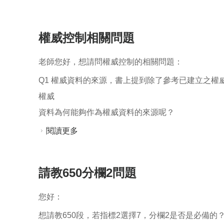
權威控制相關問題
老師您好，想請問權威控制的相關問題：
Q1 權威資料的來源，書上提到除了參考已建立之
權威
資料為何能夠作為權威資料的來源呢？
閱讀更多
關於權威控制相關問題
請教650分欄2問題
您好：
想請教650段，若指標2選擇7，分欄2是否是必備的