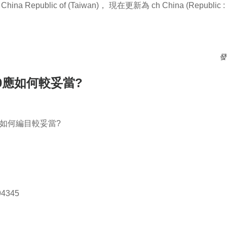
ic of (Taiwan)， 現在更新為 ch China (Republic : 1
1949?
發
0應如何較妥當?
應如何編目較妥當?
94345