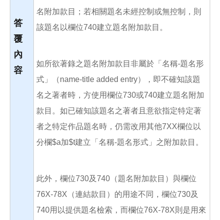
名附加款目；若相關題名未經控制或無控制，則
答
該題名以欄位740建立題名附加款目。
覆
內
如所欲著錄之題名附加款目非屬於「名稱-題名形
容
式」（name-title added entry），即不確知該題
名之著者時，方使用欄位730或740建立題名附加
款目。如已確知該題名之著者且意欲指定特定著
者之特定作品題名時，仍需改用其他7XX欄位以
分欄$a加$t建立「名稱-題名形式」之附加款目。
此外，欄位730及740（題名附加款目）與欄位
76X-78X（連結款目）的用途不同，欄位730及
740用以提供題名檢索，而欄位76X-78X則是用來