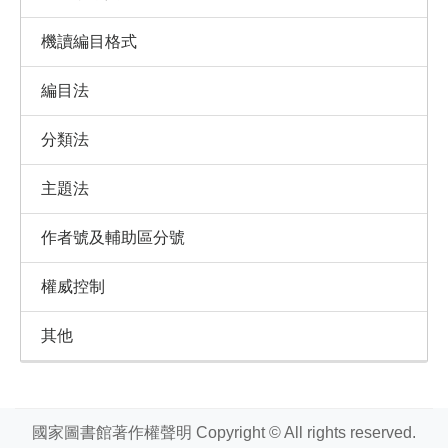
機讀編目格式
編目法
分類法
主題法
作者號及輔助區分號
權威控制
其他
國家圖書館著作權聲明 Copyright © All rights reserved.