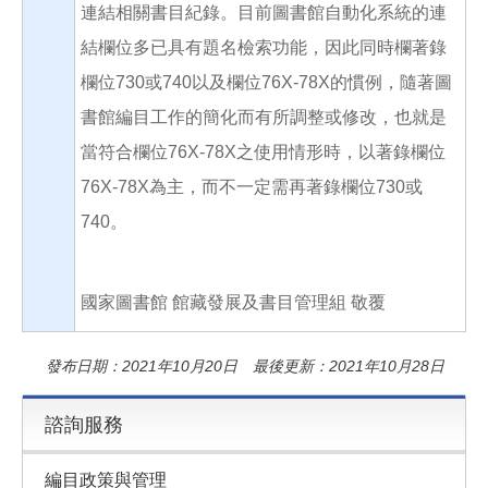
連結相關書目紀錄。目前圖書館自動化系統的連
結欄位多已具有題名檢索功能，因此同時欄著錄
欄位730或740以及欄位76X-78X的慣例，隨著圖
書館編目工作的簡化而有所調整或修改，也就是
當符合欄位76X-78X之使用情形時，以著錄欄位
76X-78X為主，而不一定需再著錄欄位730或
740。
國家圖書館 館藏發展及書目管理組 敬覆
發布日期：2021年10月20日 最後更新：2021年10月28日
諮詢服務
編目政策與管理