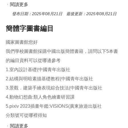
閱讀更多
關於找不到英文書籍分類號
發布日期：2025年08月21日 最後更新：2025年08月21日
簡體字圖書編目
國家圖書館您好
我們學校圖書館採購中國出版簡體書籍，請問以下5本書
的編目資料可以從哪邊參考
1.室內設計基礎(中國青年出版社
2.結構與明暗素描基礎教程(中國青年出版社
3.景觀．建築手繪表現綜合技法(中國青年出版社
4.動物幻想曲:類人角色繪畫研習課
5.pixiv 2023插畫年鑑:VISIONS(廣東旅遊出版社
分類號可從哪裡得知
閱讀更多
關於簡體字圖書編目