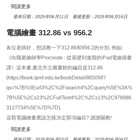
閱讀更多
關於文學分類號相關
發布日期：2025年06月11日 最後更新：2025年06月16日
電腦繪畫 312.86 vs 956.2
各位老師好，想請教一下312.86和956.2的分別, 例如:
《向職業繪師學Procreate : 從基礎到進階的iPad電繪插畫
課》這本書,臺北市立圖書館的編目是312.86
(https://book.tpml.edu.tw/bookDetail/865058?
qs=%7B%5Eurl3%2C%2Fsearch4%2Cquery%5E%3A%
7B%5E%2Cs23%2CFullText4%2C%2Cs13%2C978986
3127734%5E%7D%7D),
這類電腦繪畫應該怎樣決定那項編目? 謝謝賜教!
閱讀更多
關於電腦繪畫 312.86 vs 956.2
發布日期：2025年06月03日 最後更新：2025年06月04日