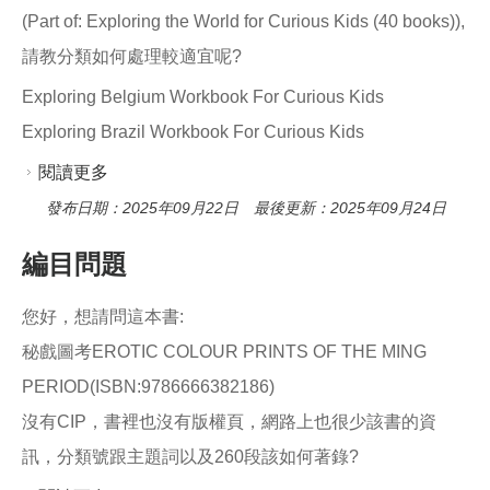
o
(Part of: Exploring the World for Curious Kids (40 books)),
o
k
請教分類如何處理較適宜呢?
Exploring Belgium Workbook For Curious Kids
Exploring Brazil Workbook For Curious Kids
閱讀更多
關於美國國會分類
發布日期：2025年09月22日 最後更新：2025年09月24日
編目問題
您好，想請問這本書:
秘戲圖考EROTIC COLOUR PRINTS OF THE MING
PERIOD(ISBN:9786666382186)
沒有CIP，書裡也沒有版權頁，網路上也很少該書的資
訊，分類號跟主題詞以及260段該如何著錄?