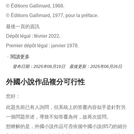
© Éditions Gallimard, 1968.
© Éditions Gallimard, 1977, pour la préface.
最後一頁的資訊
Dépôt légal : février 2022.
Premier dépôt légal : janvier 1978.
閱讀更多
關於出版年與P-PZ37作者表
發布日期：2025年06月19日 最後更新：2025年06月26日
外國小說作品複分可行性
您好：
此題先前已有人詢問，但系統上的答覆內容似乎是針對另
一個問題所述，導致不知答覆為何，故再次提問。
想瞭解的是，外國小說作品可否依循中國小說(857)的細分