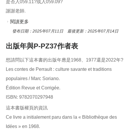
是否入059.11?或入059.09?
謝謝老師.
閱讀更多
關於人民日報分類
發布日期：2025年07月11日 最後更新：2025年07月14日
出版年與P-PZ37作者表
想請問以下這本書的出版年應是1968、1977還是2022年?
Les contes de Perrault : culture savante et traditions
populaires / Marc Soriano.
Édition Revue et Corrigée.
ISBN: 9782070297948
這本書版權頁的資訊
Ce livre a initialement paru dans la « Bibliothèque des
Idées » en 1968.