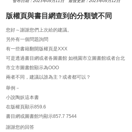
發布日期：2023年09月11日 最後更新：2023年09月12日
版權頁與書目網查到的分類號不同
您好～謝謝您們上次給的建議。
另外有一個問題詢問
有一些書籍翻開版權頁是XXX
可是透過書目網或者各圖書館 如桃園市立圖書館或者台北
市立市圖書館顯示為OOO
兩者不同，建議以誰為主？或者都可以？
舉例－
小說陶妖這本書
在版權頁顯示859.6
書目網或圖書館均顯示857.7 7544
謝謝您的回答