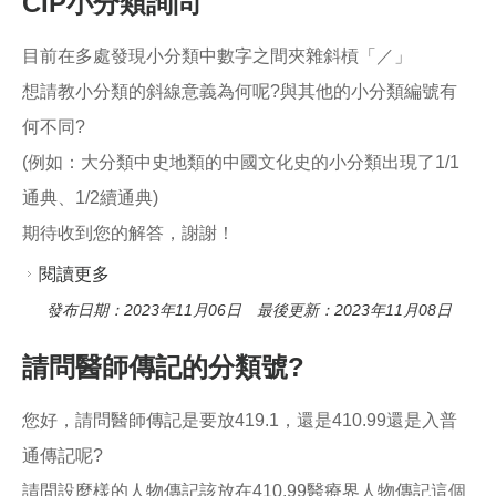
CIP小分類詢問
目前在多處發現小分類中數字之間夾雜斜槓「／」
想請教小分類的斜線意義為何呢?與其他的小分類編號有
何不同?
(例如：大分類中史地類的中國文化史的小分類出現了1/1
通典、1/2續通典)
期待收到您的解答，謝謝！
閱讀更多
關於CIP小分類詢問
發布日期：2023年11月06日 最後更新：2023年11月08日
請問醫師傳記的分類號?
您好，請問醫師傳記是要放419.1，還是410.99還是入普
通傳記呢?
請問設麼樣的人物傳記該放在410.99醫療界人物傳記這個