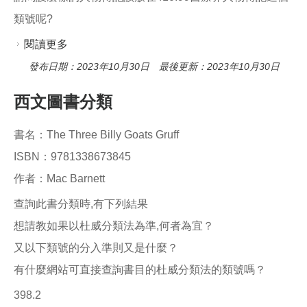
類號呢?
閱讀更多
關於請問醫師傳記的分類號?
發布日期：2023年10月30日 最後更新：2023年10月30日
西文圖書分類
書名：The Three Billy Goats Gruff
ISBN：9781338673845
作者：Mac Barnett
查詢此書分類時,有下列結果
想請教如果以杜威分類法為準,何者為宜？
又以下類號的分入準則又是什麼？
有什麼網站可直接查詢書目的杜威分類法的類號嗎？
398.2