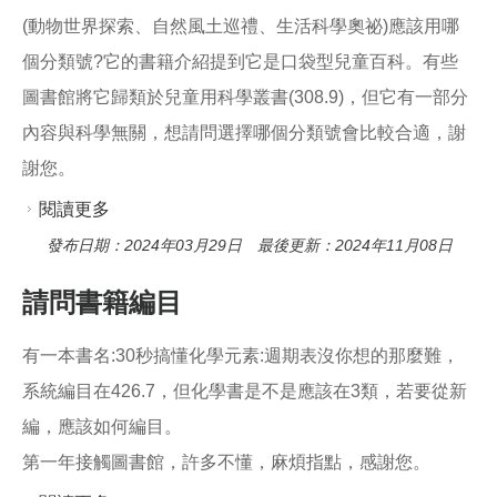
(動物世界探索、自然風土巡禮、生活科學奧祕)應該用哪
個分類號?它的書籍介紹提到它是口袋型兒童百科。有些
圖書館將它歸類於兒童用科學叢書(308.9)，但它有一部分
內容與科學無關，想請問選擇哪個分類號會比較合適，謝
謝您。
閱讀更多
關於東方口袋系列的分類號
發布日期：2024年03月29日 最後更新：2024年11月08日
請問書籍編目
有一本書名:30秒搞懂化學元素:週期表沒你想的那麼難，
系統編目在426.7，但化學書是不是應該在3類，若要從新
編，應該如何編目。
第一年接觸圖書館，許多不懂，麻煩指點，感謝您。