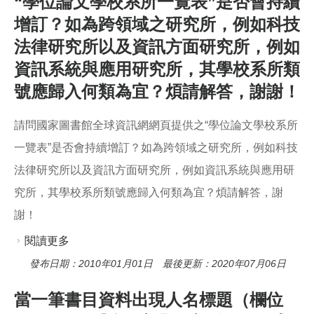
“學位論文學校系所一覽表”是否會持續
謝謝！
增訂？如為跨領域之研究所，例如科技
法律研究所以及資訊方面研究所，例如
資訊系統與應用研究所，其學校系所類
號應歸入何類為宜？煩請解答，謝謝！
請問國家圖書館全球資訊網網頁提供之“學位論文學校系所
一覽表”是否會持續增訂？如為跨領域之研究所，例如科技
法律研究所以及資訊方面研究所，例如資訊系統與應用研
究所，其學校系所類號應歸入何類為宜？煩請解答，謝
謝！
閱讀更多
關於請問國家圖書館全球資訊網網頁提供之“學位
論文學校系所一覽表”是否會持續增訂？如為跨領
發布日期：2010年01月01日 最後更新：2020年07月06日
域之研究所，例如科技法律研究所以及資訊方面
當一筆書目資料出現人名標題（欄位
研究所，例如資訊系統與應用研究所，其學校系