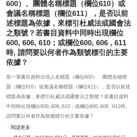
600）、團體名稱標題（欄位610）或
所類號應歸入何類為宜？煩請解答，謝謝！
會議名稱標題（欄位611），是否以前
述標題為依據，來標引杜威法或國會法
之類號？若書目資料中同時出現欄位
600, 606, 610；或欄位600, 606 , 611
時, 請問要以何者作為類號標引的主要
依據？
當一筆書目資料出現人名標題（欄位600）、團體名稱標
題（欄位610）或會議名稱標題（欄位611），是否以前述
標題為依據，來標引杜威法或國會法之類號？若書目資料
中同時出現欄位600, 606, 610；或欄位600, 606 , 611時,
請問要以何者作為類號標引的主要依據？
閱讀更多
關於當一筆書目資料出現人名標題（欄位600）、