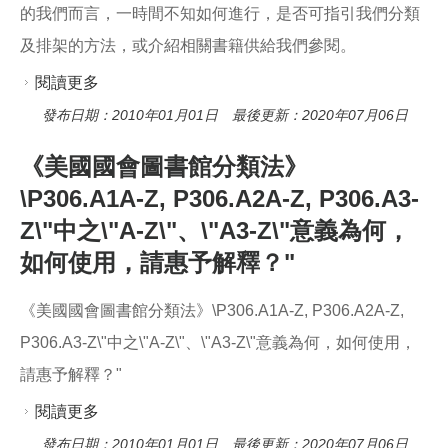
的我們而言，一時間不知如何進行，是否可指引我們分類
及排架的方法，或介紹相關書籍供給我們參閱。
閱讀更多
關於最近本校系上圖書需分類排架，對於非圖書
館學科系出身的我們而言，一時間不知如何進
發布日期：2010年01月01日 最後更新：2020年07月06日
行，是否可指引我們分類及排架的方法，或介紹
《美國國會圖書館分類法》
相關書籍供給我們參閱。
\P306.A1A-Z, P306.A2A-Z, P306.A3-
Z\"中之\"A-Z\"、\"A3-Z\"意義為何，
如何使用，請惠予解釋？"
《美國國會圖書館分類法》\P306.A1A-Z, P306.A2A-Z,
P306.A3-Z\"中之\"A-Z\"、\"A3-Z\"意義為何，如何使用，
請惠予解釋？"
閱讀更多
關於《美國國會圖書館分類法》\P306.A1A-Z,
P306.A2A-Z, P306.A3-Z\"中之\"A-Z\"、\"A3-Z\"意
發布日期：2010年01月01日 最後更新：2020年07月06日