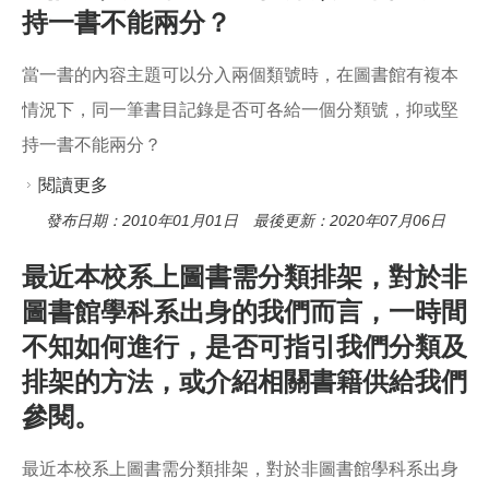
持一書不能兩分？
當一書的內容主題可以分入兩個類號時，在圖書館有複本
情況下，同一筆書目記錄是否可各給一個分類號，抑或堅
持一書不能兩分？
閱讀更多
關於當一書的內容主題可以分入兩個類號時，在
圖書館有複本情況下，同一筆書目記錄是否可各
發布日期：2010年01月01日 最後更新：2020年07月06日
給一個分類號，抑或堅持一書不能兩分？
最近本校系上圖書需分類排架，對於非
圖書館學科系出身的我們而言，一時間
不知如何進行，是否可指引我們分類及
排架的方法，或介紹相關書籍供給我們
參閱。
最近本校系上圖書需分類排架，對於非圖書館學科系出身