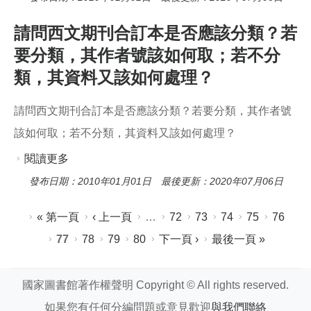
義為何，如何使用，請惠予解釋？"
請問西文期刊合訂本是否應該分類？若
要分類，其作者號該如何取；若不分
類，其資料又該如何處理？
請問西文期刊合訂本是否應該分類？若要分類，其作者號
該如何取；若不分類，其資料又該如何處理？
閱讀更多
關於請問西文期刊合訂本是否應該分類？若要分
類，其作者號該如何取；若不分類，其資料又該
發布日期：2010年01月01日 最後更新：2020年07月06日
如何處理？
頁面
« 第一頁
‹ 上一頁
…
72
73
74
75
76
77
78
79
80
下一頁 ›
最後一頁 »
國家圖書館著作權聲明 Copyright © All rights reserved.
如果您有任何分編問題或意見歡迎
與我們聯絡