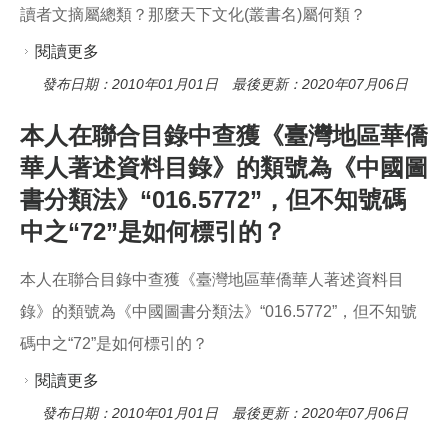
o
讀者文摘屬總類？那麼天下文化(叢書名)屬何類？
o
k
閱讀更多
關於讀者文摘屬總類？那麼天下文化(叢書名)屬何
類？
發布日期：2010年01月01日 最後更新：2020年07月06日
本人在聯合目錄中查獲《臺灣地區華僑
華人著述資料目錄》的類號為《中國圖
書分類法》“016.5772”，但不知號碼
中之“72”是如何標引的？
本人在聯合目錄中查獲《臺灣地區華僑華人著述資料目
錄》的類號為《中國圖書分類法》“016.5772”，但不知號
碼中之“72”是如何標引的？
閱讀更多
關於本人在聯合目錄中查獲《臺灣地區華僑華人
著述資料目錄》的類號為《中國圖書分類法》
發布日期：2010年01月01日 最後更新：2020年07月06日
“016.5772”，但不知號碼中之“72”是如何標引的？