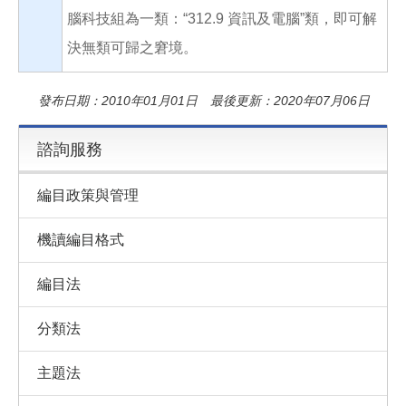
腦科技組為一類：“312.9 資訊及電腦”類，即可解
決無類可歸之窘境。
發布日期：2010年01月01日 最後更新：2020年07月06日
諮詢服務
編目政策與管理
機讀編目格式
編目法
分類法
主題法