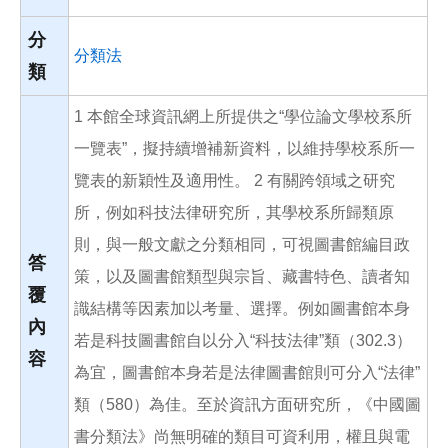
分
分類法
類
1 本館全球資訊網上所提供之“學位論文學校系所
一覽表”，擬持續增補新資料，以維持學校系所一
覽表的新穎性及適用性。 2 有關跨領域之研究
所，例如科技法律研究所，其學校系所歸類原
則，與一般文獻之分類相同，可視圖書館編目政
答
策，以及圖書館類型與宗旨、藏書特色、讀者知
覆
識結構等因素加以考量、選擇。例如圖書館本身
內
若是科技圖書館自以分入“科技法律”類（302.3）
容
為宜，圖書館本身若是法律圖書館則可分入“法律”
類（580）為佳。至於資訊方面研究所，《中國圖
書分類法》尚無明確的類目可資利用，權且與電