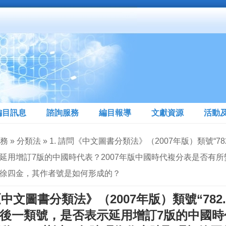
編目訊息
諮詢服務
編目報導
文獻資源
活動
務 » 分類法 » 1. 請問《中文圖書分類法》（2007年版）類號“78
延用增訂7版的中國時代表？2007年版中國時代複分表是否有所
徐四金，其作者號是如何形成的？
《中文圖書分類法》（2007年版）類號“782.8
後一類號，是否表示延用增訂7版的中國時代