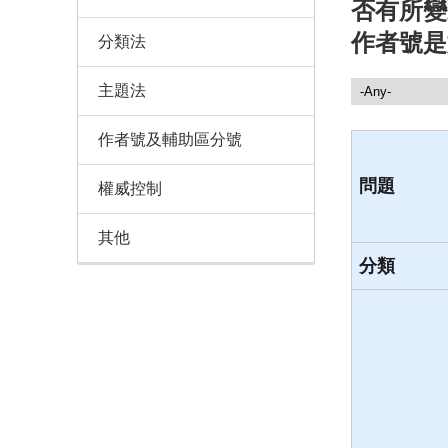
否有所變
作者號是
分類法
主題法
諮詢服務
作者號及輔助區分號
問題
權威控制
其他
分類