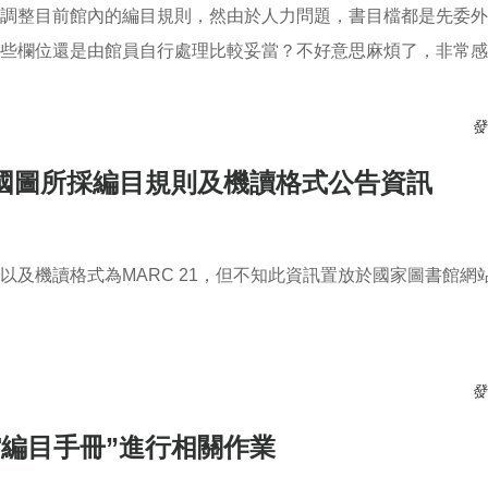
在調整目前館內的編目規則，然由於人力問題，書目檔都是先委
哪些欄位還是由館員自行處理比較妥當？不好意思麻煩了，非常
發
國圖所採編目規則及機讀格式公告資訊
以及機讀格式為MARC 21，但不知此資訊置放於國家圖書館網
圖所採編目規則及機讀格式公告資訊
發
編目手冊”進行相關作業