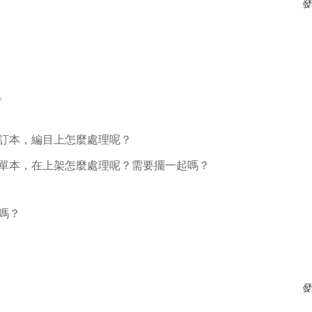
發
。
訂本，編目上怎麼處理呢？
單本，在上架怎麼處理呢？需要擺一起嗎？
嗎？
發