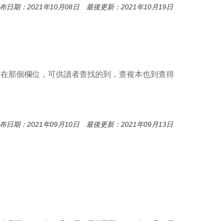
布日期：2021年10月08日 最後更新：2021年10月19日
們還能建在那個欄位，可供讀者查找的到，查複本也到查得
布日期：2021年09月10日 最後更新：2021年09月13日