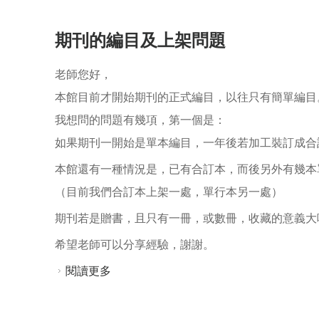
期刊的編目及上架問題
老師您好，
本館目前才開始期刊的正式編目，以往只有簡單編目
我想問的問題有幾項，第一個是：
如果期刊一開始是單本編目，一年後若加工裝訂成合
本館還有一種情況是，已有合訂本，而後另外有幾本
（目前我們合訂本上架一處，單行本另一處）
期刊若是贈書，且只有一冊，或數冊，收藏的意義大
希望老師可以分享經驗，謝謝。
閱讀更多
關於期刊的編目及上架問題