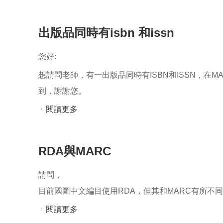
出版品同時有isbn 和issn
您好:
想請問老師，有一出版品同時有ISBN和ISSN，在M
到，謝謝您。
閱讀更多
關於出版品同時有isbn 和issn
RDA與MARC
請問，
目前國圖中文編目使用RDA，但其和MARC有所不
閱讀更多
關於RDA與MARC