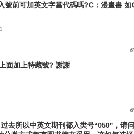
登入號前可加英文字當代碼嗎?C：漫畫書 如C0
1
入號前可加英文字當代碼嗎?C：漫畫書 如C000001
發
上面加上特藏號? 謝謝
面加上特藏號? 謝謝
發
,过去所以中英文期刊都入类号“050”，