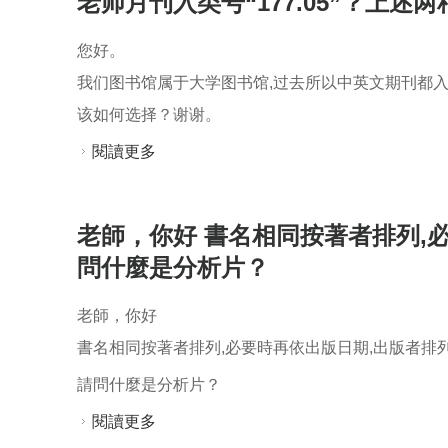
老师月刊入类号“177.05”？上
您好。
我们图书馆属于大学图书馆,过去所以中英文期刊都入类
该如何选择？谢谢。
閱讀更多
關於您好。 我们图书馆属于大学图书馆,过
书馆在采用，该如何选择？谢谢。
老師，你好 書名相同按著者排列,
問什麼是分析片？
老師，你好
書名相同按著者排列,必要時再依出版日期,出版者排
請問什麼是分析片？
閱讀更多
關於老師，你好 書名相同按著者排列,必