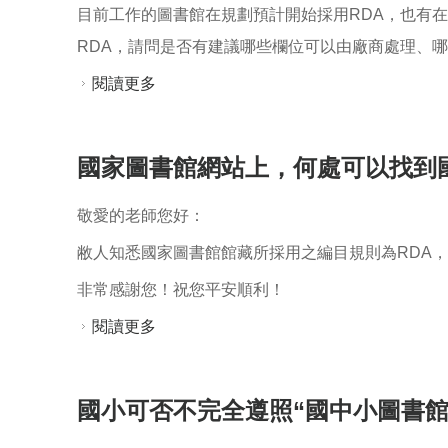
目前工作的圖書館在規劃預計開始採用RDA，也有
RDA，請問是否有建議哪些欄位可以由廠商處理、
閱讀更多
關於關於館內採用RDA後的編目工作問題
國家圖書館網站上，何處可以找到
敬愛的老師您好：
敝人知悉國家圖書館館藏所採用之編目規則為RDA，
非常感謝您！祝您平安順利！
閱讀更多
關於國家圖書館網站上，何處可以找到國
國小可否不完全遵照“國中小圖書館