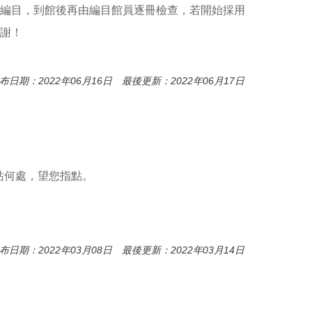
o
外編目，到館後再由編目館員逐冊檢查，若開始採用
o
k
感謝！
布日期：2022年06月16日 最後更新：2022年06月17日
站何處，望您指點。
布日期：2022年03月08日 最後更新：2022年03月14日