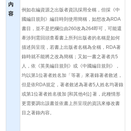
內
例如在編資源之出版者資訊採用全稱，但採《中
容
國編目規則》編目時則使用簡稱，如想改為RDA
書目，並不是把欄位由260改為264即可，可能還
牽涉到需回頭查看書上所列出版者的名稱是如何
描述與呈現，若書上出版者名稱為全稱，RDA著
錄時就不能將之改為簡稱；又如一書之著者共5
人，依《英美編目規則》或《中國編目規則》，
均以第1位著者姓名加「等著」來著錄著者敘述，
但是依RDA規定，著者敘述為著者5人姓名均著錄
或第1位著者姓名後加 [和其他4位] 著，此種情形
更需要調出該書並依書上所呈現的資訊來修改書
目之著錄內容。