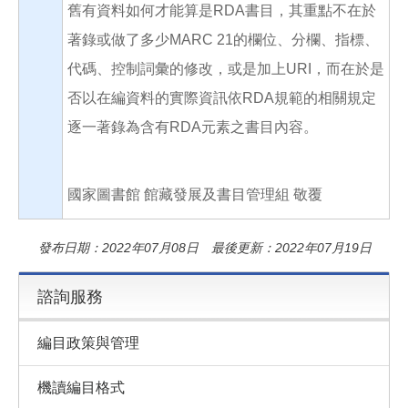
舊有資料如何才能算是RDA書目，其重點不在於
著錄或做了多少MARC 21的欄位、分欄、指標、
代碼、控制詞彙的修改，或是加上URI，而在於是
否以在編資料的實際資訊依RDA規範的相關規定
逐一著錄為含有RDA元素之書目內容。
國家圖書館 館藏發展及書目管理組 敬覆
發布日期：2022年07月08日 最後更新：2022年07月19日
諮詢服務
編目政策與管理
機讀編目格式