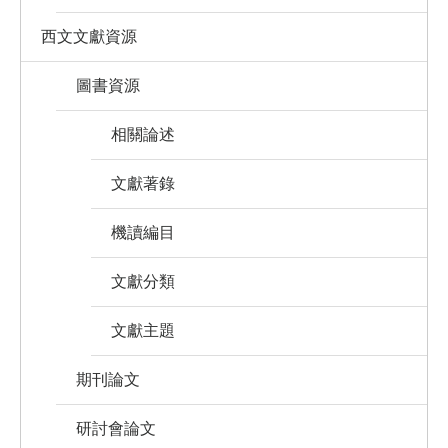
西文文獻資源
圖書資源
相關論述
文獻著錄
機讀編目
文獻分類
文獻主題
期刊論文
研討會論文