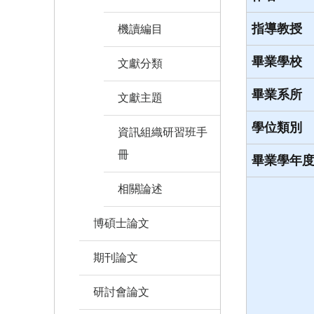
指導教授
機讀編目
畢業學校
文獻分類
畢業系所
文獻主題
學位類別
資訊組織研習班手
冊
畢業學年
相關論述
博碩士論文
期刊論文
研討會論文