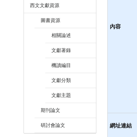
西文文獻資源
圖書資源
內容
相關論述
文獻著錄
機讀編目
文獻分類
文獻主題
期刊論文
研討會論文
網址連結