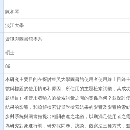
陳和琴
淡江大學
資訊與圖書館學系
碩士
度
89
本研究主要目的在探討東吳大學圖書館使用者使用線上目錄
號與標題的使用情形和原因、所使用的主題檢索詞彙，其成
題標目）和使用者輸入的檢索詞彙之間的關係為何？並探討
結果的影響，和瞭解檢索背景對檢索結果的影響及影響檢索
步對系統與圖書館提出相關改進之建議，以期滿足使用者之
為研究對象進行調，研究採問卷、訪談、觀察法三種方式，