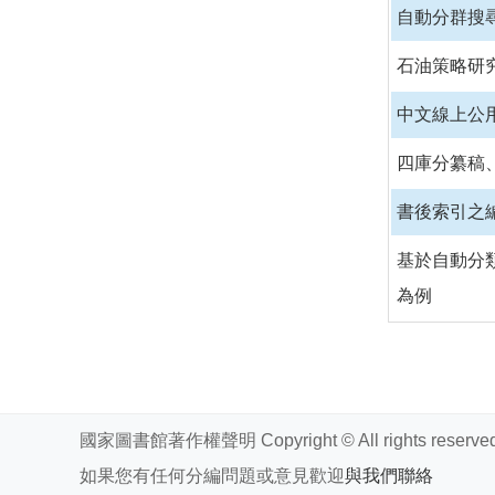
自動分群搜
石油策略研
中文線上公
四庫分纂稿
書後索引之
基於自動分
為例
頁面
國家圖書館著作權聲明 Copyright © All rights reserved
如果您有任何分編問題或意見歡迎
與我們聯絡