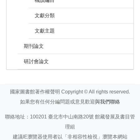
機讀編目
文獻分類
文獻主題
期刊論文
研討會論文
國家圖書館著作權聲明 Copyright © All rights reserved.
如果您有任何分編問題或意見歡迎
與我們聯絡
聯絡地址：100201 臺北市中山南路20號 館藏發展及書目管
理組
建議IE瀏覽器使用者以「非相容性檢視」瀏覽本網站