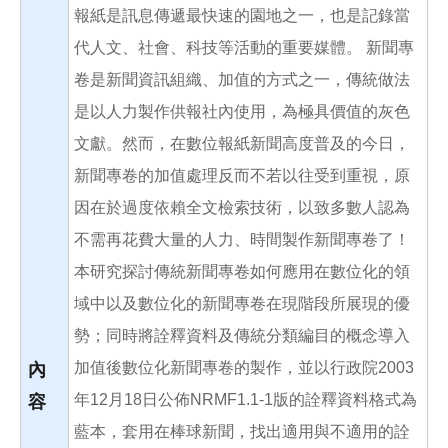
報紙是訊息傳遞最快速的園地之一，也是記錄當
代人文、社會、科技等活動的重要媒體。 新聞專
卷是新聞資訊組織、加值的方式之一，傳統做法
是以人力製作供報社內使用，為極具價值的灰色
文獻。然而，在數位報紙新聞高度普及的今日，
新聞專卷的加值處理反而不若以往受到重視，原
因在於過度依賴全文檢索技術，以致多數人認為
不需再花費大量的人力、時間製作新聞專卷了！
本研究探討傳統新聞專卷如何應用在數位化的領
域中以及數位化的新聞專卷在現階段所展現的優
勢；同時將詮釋資料及傳統分類編目的概念導入
加值後數位化新聞專卷的製作，並以行政院2003
內
年12月18日公佈NRMF1.1-1版的詮釋資料格式為
容
藍本，套用在棒球新聞，找出適用與不適用的詮