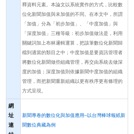
釋資料元素。本論文以系統實作的方式，比較數
位化新聞加值與未加值的不同。在本文中，所謂
「加值」分為「初步加值」、「中度加值」與
「深度加值」三種等級：初步加值做法是，利用
關鍵詞加上布林邏輯運算，把該筆數位化新聞歸
檔到適當的類目之中；中度加值是要資訊管理者
將數位化新聞做些組織管理，再交由系統去做深
度的加值；深度加值則依據新聞中度加值的組織
管理，而把新聞重新組織以更有秩序更有條理的
方式呈現。
網
址
新聞專卷的數位化與加值應用–以台灣棒球報紙新
連
聞數位典藏為例