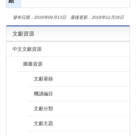
結
發布日期：2018年09月13日 最後更新：2018年12月18日
文獻資源
中文文獻資源
圖書資源
文獻著錄
機讀編目
文獻分類
文獻主題