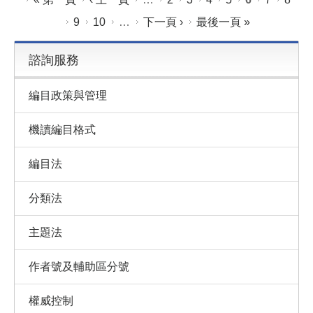
9
10
…
下一頁 ›
最後一頁 »
諮詢服務
編目政策與管理
機讀編目格式
編目法
分類法
主題法
作者號及輔助區分號
權威控制