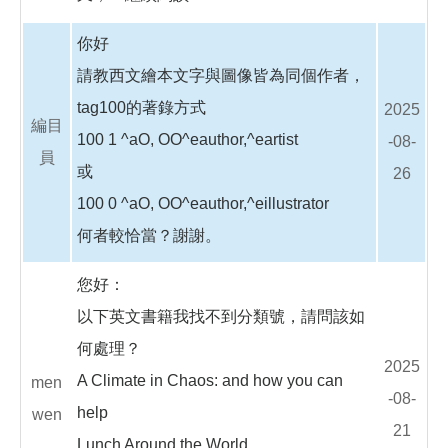
你好
請教西文繪本文字與圖像皆為同個作者，
tag100的著錄方式
2025
編目
100 1 ^aO, OO^eauthor,^eartist
-08-
員
或
26
100 0 ^aO, OO^eauthor,^eillustrator
何者較恰當？謝謝。
您好：
以下英文書籍我找不到分類號，請問該如
何處理？
2025
A Climate in Chaos: and how you can
men
-08-
help
wen
21
Lunch Around the World