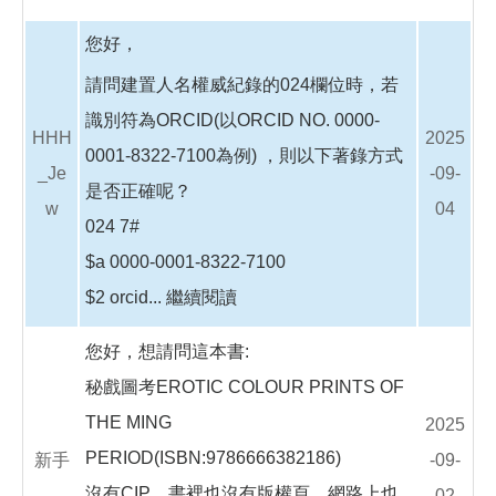
您好，
請問建置人名權威紀錄的024欄位時，若
識別符為ORCID(以ORCID NO. 0000-
HHH
2025
0001-8322-7100為例) ，則以下著錄方式
_Je
-09-
是否正確呢？
w
04
024 7#
$a 0000-0001-8322-7100
$2 orcid...
繼續閱讀
您好，想請問這本書:
秘戲圖考EROTIC COLOUR PRINTS OF
THE MING
2025
PERIOD(ISBN:9786666382186)
新手
-09-
沒有CIP，書裡也沒有版權頁，網路上也
02