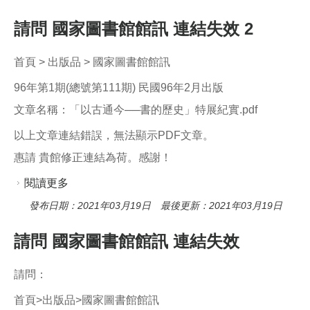
請問 國家圖書館館訊 連結失效 2
首頁 > 出版品 > 國家圖書館館訊
96年第1期(總號第111期) 民國96年2月出版
文章名稱：「以古通今──書的歷史」特展紀實.pdf
以上文章連結錯誤，無法顯示PDF文章。
惠請 貴館修正連結為荷。感謝！
閱讀更多
關於請問 國家圖書館館訊 連結失效 2
發布日期：2021年03月19日 最後更新：2021年03月19日
請問 國家圖書館館訊 連結失效
請問：
首頁>出版品>國家圖書館館訊