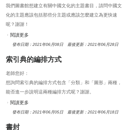
o
我們圖書館想建立有關中國文化的主題書目，請問中國文
o
k
化的主題應該包括那些分主題或應該怎麼建立為更快速
呢？謝謝！
閱讀更多
關於主題是中國文化
發布日期：2021年06月08日 最後更新：2021年06月28日
索引典的編排方式
老師您好：
想詢問索引典的編排方式包含「分類」和「圖形」兩種，
能否進一步說明這兩種編排方式呢？謝謝。
閱讀更多
關於索引典的編排方式
發布日期：2021年06月05日 最後更新：2021年06月18日
書封