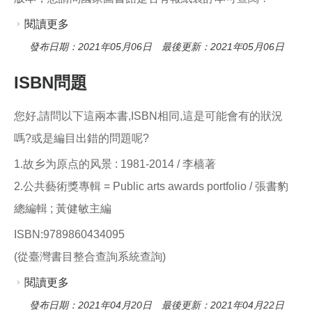
閱讀更多
關於請問國家圖書館有歷年自由時報裝訂本可查
閱嗎？
發布日期：2021年05月06日 最後更新：2021年05月06日
ISBN問題
您好,請問以下這兩本書,ISBN相同,這是可能會有的狀況
嗎?或是編目出錯的問題呢?
1.故乡为原点的风景 : 1981-2014 / 李樯著
2.公共藝術獎專輯 = Public arts awards portfolio / 張書豹
總編輯 ; 黃健敏主編
ISBN:9789860434095
(從臺灣書目整合查詢系統查詢)
閱讀更多
關於ISBN問題
發布日期：2021年04月20日 最後更新：2021年04月22日