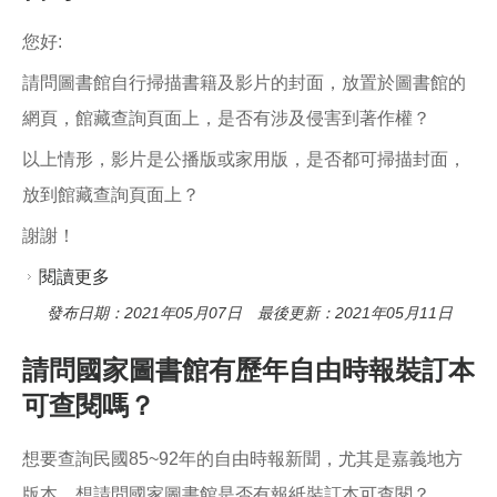
您好:
請問圖書館自行掃描書籍及影片的封面，放置於圖書館的
網頁，館藏查詢頁面上，是否有涉及侵害到著作權？
以上情形，影片是公播版或家用版，是否都可掃描封面，
放到館藏查詢頁面上？
謝謝！
閱讀更多
關於書封
發布日期：2021年05月07日 最後更新：2021年05月11日
請問國家圖書館有歷年自由時報裝訂本
可查閱嗎？
想要查詢民國85~92年的自由時報新聞，尤其是嘉義地方
版本，想請問國家圖書館是否有報紙裝訂本可查閱？