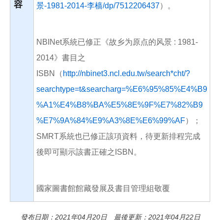
容
景-1981-2014-李樯/dp/7512206437
）。
NBINet系統已修正《故乡为原点的风景 : 1981-
2014》書目之
ISBN（
http://nbinet3.ncl.edu.tw/search*cht/?
searchtype=t&searcharg=%E6%95%85%E4%B9
%A1%E4%B8%BA%E5%8E%9F%E7%82%B9
%E7%9A%84%E9%A3%8E%E6%99%AF
）；
SMRT系統也已修正該項資料，待更新排程完成
後即可顯示該書正確之ISBN。
國家圖書館館藏發展及書目管理組敬覆
發布日期：2021年04月20日 最後更新：2021年04月22日