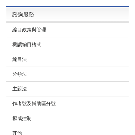
諮詢服務
編目政策與管理
機讀編目格式
編目法
分類法
主題法
作者號及輔助區分號
權威控制
其他