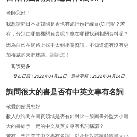
老師您好！
我想請問日本及韓國是否也有施行預行編目(CIP)呢？若
有，分別由哪個機關負責呢？能在哪裡找到相關資料呢？
因為自己在網路上找不太到相關資訊，不知道您有沒有更
加權威的來源建議。謝謝您！
閱讀更多
關於日韓兩國的預行編目作業(CIP)
發布日期：2022年04月12日 最後更新：2022年04月14日
詢問很大的書是否有中英文專有名詞
敬愛的館員您好：
敝人欲詢問在圖資領域是否有針對比一般圖書外型大小還
大的書給予一定的中文及英文專有名詞稱謂？
若有，想詢問其中文專有名詞，以及針對該種類圖書大小