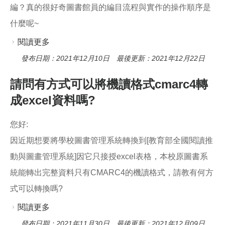
編？真的很好奇圖書館員的編目流程與實作的操作順序是
什麼呢~
閱讀更多
關於編目規則和編目機讀格式的差異
發布日期：2021年12月10日 最後更新：2021年12月22日
請問有方式可以將機讀格式cmarc4轉
成excel資料嗎?
您好:
因近期想要將學校圖書管理系統轉換到[教育部全國閱讀推
動與圖畫管理系統]因它只接授excel表格，本校原圖書系
統能轉出完整資料只有CMARC4的機讀格式，請教有何方
式可以轉換嗎?
閱讀更多
關於請問有方式可以將機讀格式cmarc4轉成excel
資料嗎?
發布日期：2021年11月30日 最後更新：2021年12月09日