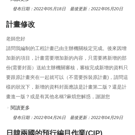
發布日期：2022年05月18日 最後更新：2022年05月20日
計畫修改
老師您好
請問我編制的工程計畫已由主辦機關核定完成。後來因增
加新的項目，計畫需要增加新的內容，只需要將新增的部
份(需要封面）送給主辦機關審核，審核完成新增的資料只
要跟原計畫夾在一起就可以（不需要拆裝原計畫)，請問這
樣的狀況下，新增的資料封面應該是計畫第二版？還是計
畫進一版？或是有其他名稱?麻煩您解惑，謝謝您
閱讀更多
關於計畫修改
發布日期：2022年04月26日 最後更新：2022年04月29日
日韓兩國的預行編目作業(CIP)