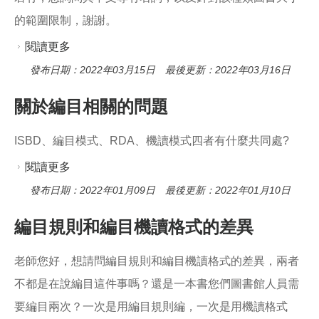
的範圍限制，謝謝。
閱讀更多
關於詢問很大的書是否有中英文專有名詞
發布日期：2022年03月15日 最後更新：2022年03月16日
關於編目相關的問題
ISBD、編目模式、RDA、機讀模式四者有什麼共同處?
閱讀更多
關於關於編目相關的問題
發布日期：2022年01月09日 最後更新：2022年01月10日
編目規則和編目機讀格式的差異
老師您好，想請問編目規則和編目機讀格式的差異，兩者
不都是在說編目這件事嗎？還是一本書您們圖書館人員需
要編目兩次？一次是用編目規則編，一次是用機讀格式