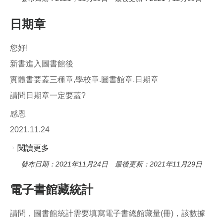
日期章
您好!
新書進入圖書館後
實體書要蓋三種章,學校章.圖書館章.日期章
請問日期章一定要蓋?
感恩
2021.11.24
閱讀更多
關於日期章
發布日期：2021年11月24日 最後更新：2021年11月29日
電子書館藏統計
請問，圖書館統計需要填寫電子書總館藏量(冊)，該數據