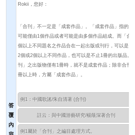
Rokii，您好：
「合刊」不一定是「成套作品」。「成套作品」指的是
可能僅由1個作品或者可能是由多個作品組成。而「合刊
個以上不同題名之作品合在一起出版或刊行，可以是1
2個或2個以上不同作品，也可以是不止1冊的出版品。
刊」之出版物僅有1冊時，就不是成套作品；除非合刊之
冊以上時，方屬「成套作品」。
例1：中國歌謠/朱自清著 (合刊)
答
覆
　　　  註云：與中國游藝研究/楊蔭深著合刊
內
例1屬於「合刊」之編目處理方式。
容