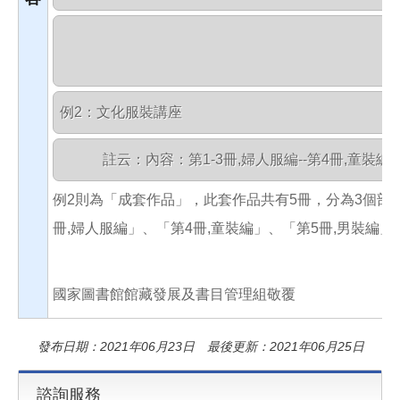
例2：文化服裝講座
　　　註云：內容：第1-3冊,婦人服編--第4冊,童裝編-
例2則為「成套作品」，此套作品共有5冊，分為3個部分
冊,婦人服編」、「第4冊,童裝編」、「第5冊,男裝編」
國家圖書館館藏發展及書目管理組敬覆
發布日期：2021年06月23日 最後更新：2021年06月25日
諮詢服務