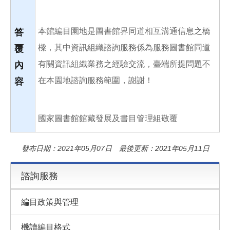
本館編目園地是圖書館界同道相互溝通信息之橋
答
樑，其中資訊組織諮詢服務係為服務圖書館同道
覆
有關資訊組織業務之經驗交流，臺端所提問題不
內
在本園地諮詢服務範圍，謝謝！
容
國家圖書館館藏發展及書目管理組敬覆
發布日期：2021年05月07日 最後更新：2021年05月11日
諮詢服務
編目政策與管理
機讀編目格式