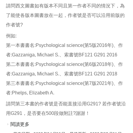
o
請問西文圖書如有版本不同且第一作者不同的情況下，為
o
k
了能使各版本圖書放在一起，作者號是否可以沿用前版的
作者號?
例如:
第一本書書名:Psychological science(第5版2016年)、作
者:Gazzaniga, Michael S.、索書號BF121 G291 2016
第二本書書名:Psychological science(第6版2018年)、作
者:Gazzaniga, Michael S.、索書號BF121 G291 2018
第三本書書名:Psychological science(第7版2021年)、作
者:Phelps, Elizabeth A.
請問第三本書的作者號是否能直接沿用G291? 若作者號沿
用G291，是否要在500段做附註?謝謝！
閱讀更多
關於西文圖書沿用作者號疑問