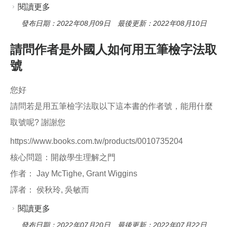
閱讀更多
關於索書號中的作品號包含哪些?
發布日期：2022年08月09日 最後更新：2022年08月10日
請問作者是外國人如何用五筆檢字法取
號
您好
請問若是用五筆檢字法取以下這本書的作者號，能用什麼
取號呢? 謝謝您
https://www.books.com.tw/products/0010735204
核心問題：開啟學生理解之門
作者： Jay McTighe, Grant Wiggins
譯者： 侯秋玲, 吳敏而
閱讀更多
關於請問作者是外國人如何用五筆檢字法取號
發布日期：2022年07月20日 最後更新：2022年07月22日