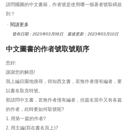
請問國圖的中文書籍，作者號是使用哪一個著者號取碼規
則？
閱讀更多
關於請問國圖的中文書籍，作者號是使用哪一個
著者號取碼規則？
發布日期：2023年03月08日 最後更新：2023年03月10日
中文圖書的作者號取號順序
您好:
謝謝您的解惑!
我上編目園地搜尋，得知西文書，若無作者僅有編者，要
以書名取克特號。
那請問中文書，若無作者僅有編者，但篇名當中又有各篇
的作者，此時要如何取號呢?
1. 用第一篇的作者?
2. 用主編(寫在書名頁上)?