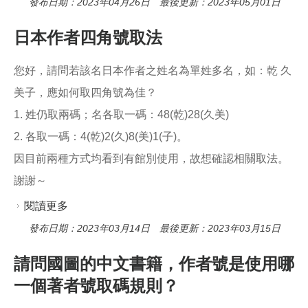
發布日期：2023年04月26日 最後更新：2023年05月01日
日本作者四角號取法
您好，請問若該名日本作者之姓名為單姓多名，如：乾 久
美子，應如何取四角號為佳？
1. 姓仍取兩碼；名各取一碼：48(乾)28(久美)
2. 各取一碼：4(乾)2(久)8(美)1(子)。
因目前兩種方式均看到有館別使用，故想確認相關取法。
謝謝～
閱讀更多
關於日本作者四角號取法
發布日期：2023年03月14日 最後更新：2023年03月15日
請問國圖的中文書籍，作者號是使用哪
一個著者號取碼規則？