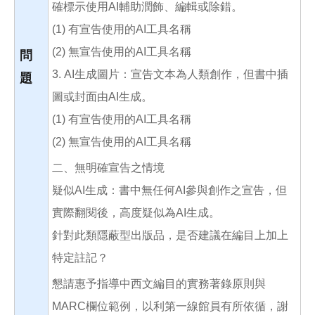
確標示使用AI輔助潤飾、編輯或除錯。
(1) 有宣告使用的AI工具名稱
(2) 無宣告使用的AI工具名稱
問
3. AI生成圖片：宣告文本為人類創作，但書中插
題
圖或封面由AI生成。
(1) 有宣告使用的AI工具名稱
(2) 無宣告使用的AI工具名稱
二、無明確宣告之情境
疑似AI生成：書中無任何AI參與創作之宣告，但
實際翻閱後，高度疑似為AI生成。
針對此類隱蔽型出版品，是否建議在編目上加上
特定註記？
懇請惠予指導中西文編目的實務著錄原則與
MARC欄位範例，以利第一線館員有所依循，謝