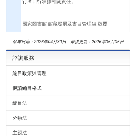
行者自行承擔相關責任。
國家圖書館 館藏發展及書目管理組 敬覆
發布日期：2026年04月30日 最後更新：2026年05月05日
諮詢服務
編目政策與管理
機讀編目格式
編目法
分類法
主題法