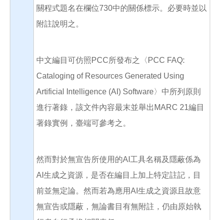
關程式題名在欄位730中的關係標示。必要時並以
附註說明之。
中文編目可仿照PCC所發布之〈PCC FAQ:
Cataloging of Resources Generated Using
Artificial Intelligence (AI) Software〉中所列原則
進行著錄，該文件內容最末並舉出MARC 21編目
著錄實例，臺端可參考之。
然而對於無宣告所使用的AI工具名稱及隱蔽係為
AI生成之資源，是否在編目上加上特定註記，目
前並無定論。然而若為應用AI生成之資源且故意
無宣告或隱蔽，無論書目有無附註，仍由原始執