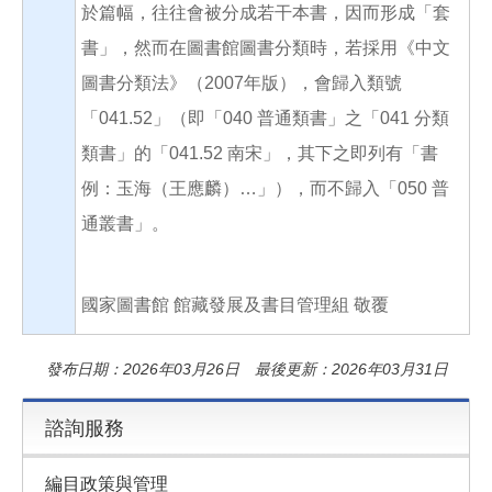
於篇幅，往往會被分成若干本書，因而形成「套
書」，然而在圖書館圖書分類時，若採用《中文
圖書分類法》（2007年版），會歸入類號
「041.52」（即「040 普通類書」之「041 分類
類書」的「041.52 南宋」，其下之即列有「書
例：玉海（王應麟）…」），而不歸入「050 普
通叢書」。
國家圖書館 館藏發展及書目管理組 敬覆
發布日期：2026年03月26日 最後更新：2026年03月31日
諮詢服務
編目政策與管理