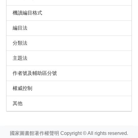
機讀編目格式
編目法
分類法
主題法
作者號及輔助區分號
權威控制
其他
國家圖書館著作權聲明 Copyright © All rights reserved.