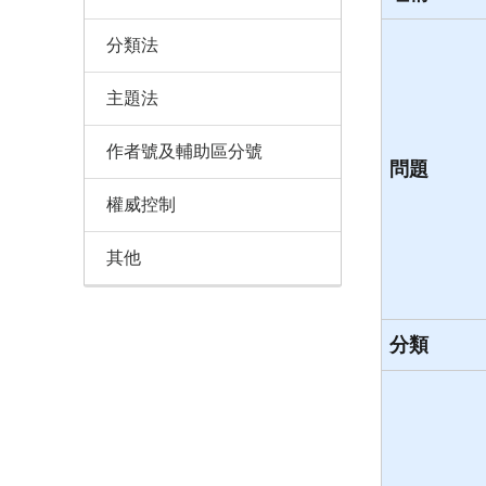
分類法
主題法
作者號及輔助區分號
問題
權威控制
其他
分類