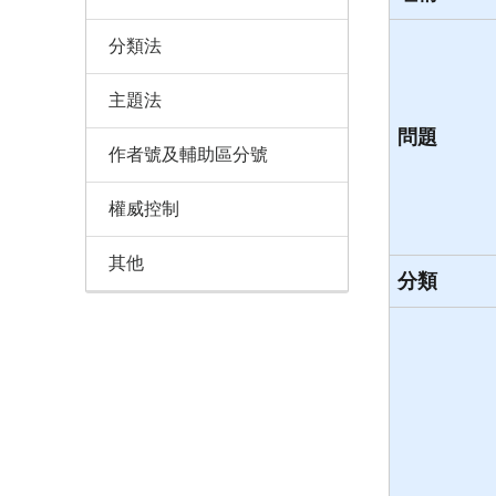
分類法
主題法
問題
作者號及輔助區分號
權威控制
其他
分類