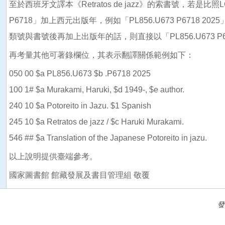
至於西班牙文譯本《Retratos de jazz》的索書號，若是比
P6718」加上西元出版年，例如「PL856.U673 P6718
類號與書號後再加上出版年的話，則直接以「PL856.U673 P6718
再考量其他可著錄欄位，其表示翻譯關係範例如下：
050 00 $a PL856.U673 $b .P6718 2025
100 1# $a Murakami, Haruki, $d 1949-, $e author.
240 10 $a Potoreito in Jazu. $1 Spanish
245 10 $a Retratos de jazz / $c Haruki Murakami.
546 ## $a Translation of the Japanese Potoreito in jazu.
以上說明提供臺端參考。
國家圖書館 館藏發展及書目管理組 敬覆
發