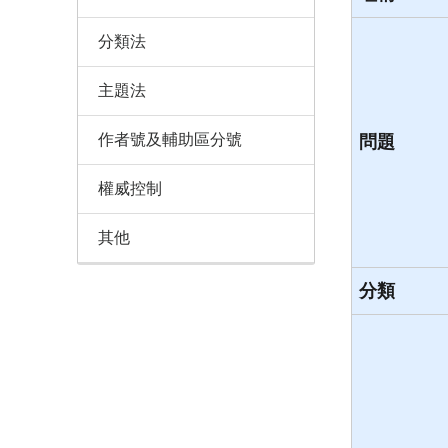
分類法
主題法
作者號及輔助區分號
問題
權威控制
其他
分類