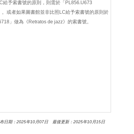
照LC給予索書號的原則，則需於「PL856.U673
 2025」。或者如果圖書館並非比照LC給予索書號的原則於
」做為《Retratos de jazz》的索書號。
布日期：2025年10月07日 最後更新：2025年10月15日