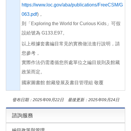
https://www.loc.gov/aba/publications/FreeCSM/G
063.pdf
)，
則「Exploring the World for Curious Kids」可假
設給號為 G133.E97。
以上根據套書編目常見的實務做法進行說明，請
您參考，
實際作法仍需遵循您所處單位之編目規則及館藏
政策而定。
國家圖書館 館藏發展及書目管理組 敬覆
發布日期：2025年09月22日 最後更新：2025年09月24日
諮詢服務
編目政策與管理