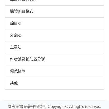
機讀編目格式
編目法
分類法
主題法
作者號及輔助區分號
權威控制
其他
國家圖書館著作權聲明 Copyright © All rights reserved.