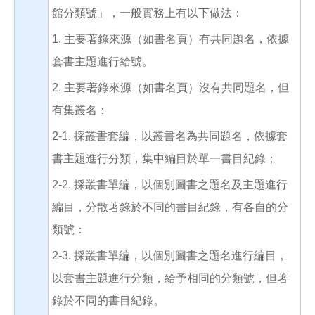
館分類號」，一般實務上有以下做法：
1. 主要著錄來源（如書名頁）有共同題名，依據
套書主題進行給號。
2. 主要著錄來源（如書名頁）沒有共同題名，但
有集叢名：
2-1. 採叢書套編，以叢書名為共同題名，依據套
書主題進行分類，集中編目於單一書目紀錄；
2-2. 採叢書單編，以個別圖書之題名及主題進行
編目，分散著錄於不同的書目紀錄，有各自的分
類號：
2-3. 採叢書單編，以個別圖書之題名進行編目，
以套書主題進行分類，給予相同的分類號，但著
錄於不同的書目紀錄。