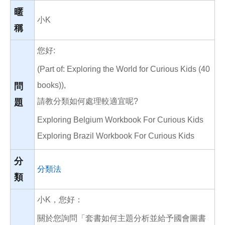
o
o
暱
k
小K
稱
您好:
(Part of: Exploring the World for Curious Kids (40
books)),
問
請教分類如何處理較適宜呢?
題
Exploring Belgium Workbook For Curious Kids
Exploring Brazil Workbook For Curious Kids
分
分類法
類
小K，您好：
關於您詢問「套書如何主題分析並給予國會圖書