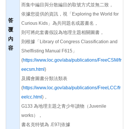
而集中編目與分散編目的取號方式並無二致，
依據您提供的資訊，視「Exploring the World for
答
Curious Kids」為共同題名或叢書名，
覆
則可將此套書假設為地理主題相關圖書，
內
則根據「Library of Congress Classification and
容
Shelflisting Manual F615」
(
https://www.loc.gov/aba/publications/FreeCSM/fr
eecsm.html
)
及國會圖書分類法類表
(
https://www.loc.gov/aba/publications/FreeLCC/fr
eelcc.html
)，
G133 為地理主題之青少年讀物（Juvenile
works），
書名克特號為 .E97(依據