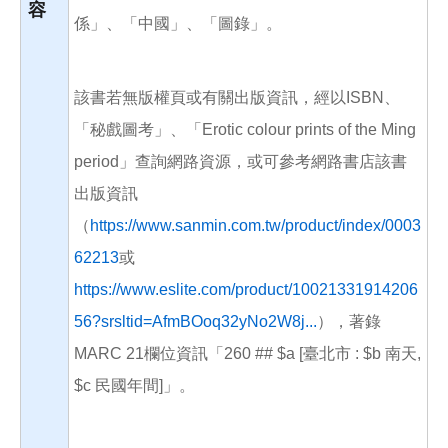
容
係」、「中國」、「圖錄」。
該書若無版權頁或有關出版資訊，經以ISBN、
「秘戲圖考」、「Erotic colour prints of the Ming
period」查詢網路資源，或可參考網路書店該書
出版資訊
（
https://www.sanmin.com.tw/product/index/0003
62213
或
https://www.eslite.com/product/10021331914206
56?srsltid=AfmBOoq32yNo2W8j...
），著錄
MARC 21欄位資訊「260 ## $a [臺北市 : $b 南天,
$c 民國年間]」。