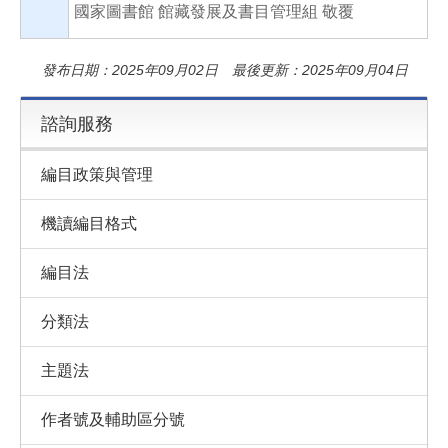
國家圖書館 館藏發展及書目管理組 敬覆
發布日期：2025年09月02日 最後更新：2025年09月04日
諮詢服務
編目政策與管理
機讀編目格式
編目法
分類法
主題法
作者號及輔助區分號