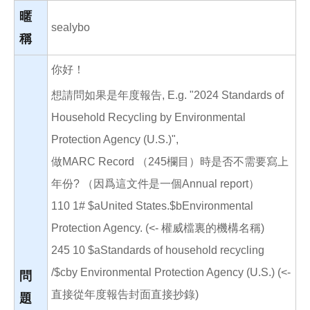
o
o
暱
k
sealybo
稱
你好！
想請問如果是年度報告, E.g. "2024 Standards of
Household Recycling by Environmental
Protection Agency (U.S.)",
做MARC Record （245欄目）時是否不需要寫上
年份? （因爲這文件是一個Annual report）
110 1# $aUnited States.$bEnvironmental
Protection Agency. (<- 權威檔裏的機構名稱)
245 10 $aStandards of household recycling
/$cby Environmental Protection Agency (U.S.) (<-
問
直接從年度報告封面直接抄錄)
題