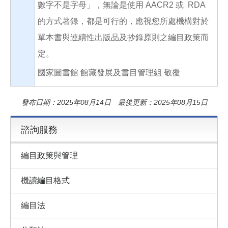
數字不是字母」，無論是使用 AACR2 或 RDA
的方式著錄，都是可行的，應視您所處機構對於
單本書與連續性出版品及抄錄原則之編目政策而
定。
國家圖書館 館藏發展及書目管理組 敬覆
發布日期：2025年08月14日 最後更新：2025年08月15日
諮詢服務
編目政策與管理
機讀編目格式
編目法