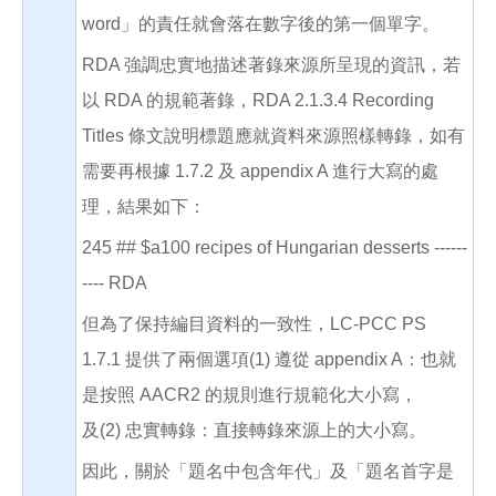
word」的責任就會落在數字後的第一個單字。
RDA 強調忠實地描述著錄來源所呈現的資訊，若
以 RDA 的規範著錄，RDA 2.1.3.4 Recording
Titles 條文說明標題應就資料來源照樣轉錄，如有
需要再根據 1.7.2 及 appendix A 進行大寫的處
理，結果如下：
245 ## $a100 recipes of Hungarian desserts ------
---- RDA
但為了保持編目資料的一致性，LC-PCC PS
1.7.1 提供了兩個選項(1) 遵從 appendix A：也就
是按照 AACR2 的規則進行規範化大小寫，
及(2) 忠實轉錄：直接轉錄來源上的大小寫。
因此，關於「題名中包含年代」及「題名首字是