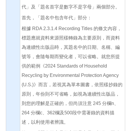
代」及「題名首字是數字不是字母」兩個部分。
首先，「題名中包含年代」部分：
根據 RDA 2.3.1.4 Recording Titles 的條文內容，
標題應就資料來源照樣轉錄為主要原則，而資料
為連續性出版品時，其題名中的日期、名稱、編
號等，會隨每期而變化者，可以省略。就您所提
供的範例《2024 Standards of Household
Recycling by Environmental Protection Agency
(U.S.)》而言，若視其為單本圖書，依照樣抄錄的
原則，年份則不可省略，如視為連續性出版品，
則您的理解是正確的，但尚須注意 245 分欄n、
264 分欄c、362欄及500段中需著錄的資料描
述，以利使用者辨識。