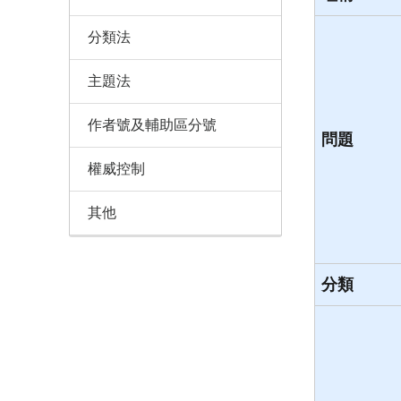
分類法
主題法
作者號及輔助區分號
問題
權威控制
其他
分類