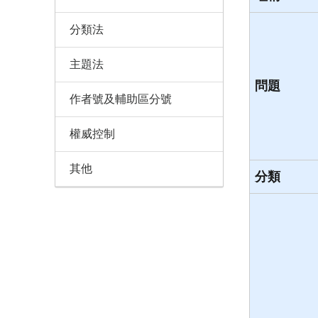
分類法
主題法
問題
作者號及輔助區分號
權威控制
其他
分類