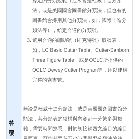
擇定的分類規範（通常會是杜威十進分類
法，或是美國國會圖書館分類法，但也有的
圖書館會採用其他分類法，如，國際十進分
類法等），給定合適的分類號。
選用合適的輔助號（即克特號）取號表，
如，LC Basic Cutter Table、Cutter-Sanborn
Three Figure Table、或是OCLC所提供的
OCLC Dewey Cutter Program等，用以建構
完整的索書號。
無論是杜威十進分類法，或是美國國會圖書館分
類法，其分類表的結構與內容都十分繁多與複
答
雜，需要時間熟悉，對於初接觸西文編目的編目
覆
員而言，可能都要花不少時間學習分類法的結