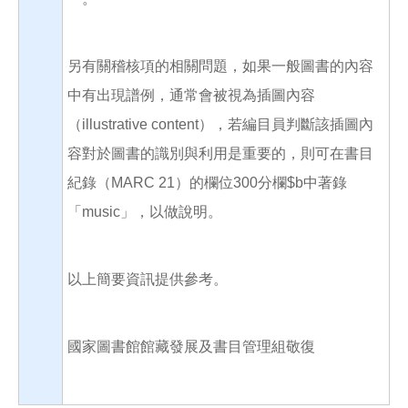
另有關稽核項的相關問題，如果一般圖書的內容
中有出現譜例，通常會被視為插圖內容
（illustrative content），若編目員判斷該插圖內
容對於圖書的識別與利用是重要的，則可在書目
紀錄（MARC 21）的欄位300分欄$b中著錄
「music」，以做說明。
以上簡要資訊提供參考。
國家圖書館館藏發展及書目管理組敬復