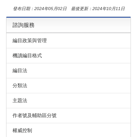
發布日期：2024年05月02日 最後更新：2024年10月11日
諮詢服務
編目政策與管理
機讀編目格式
編目法
分類法
主題法
作者號及輔助區分號
權威控制