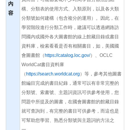
內
構、分類表的使用方式、入類原則，以及各大類
容
分類號如何建構（包含複分的運用）。因此，在
學習階段進行分類工作時，建議可以透過網路訪
問國內或國外各大圖書館的線上館藏目錄或書目
資料庫，檢索看看是否有相關書目，如，美國國
會圖書館（
https://catalog.loc.gov/
）、OCLC
WorldCat書目資料庫
（
https://search.worldcat.org
）等，參考其他圖書
館編目完成的書目紀錄，通常可以有非常完整的
分類號、索書號、主題詞資訊可供參考使用，您
問題中所提及的圖書，在國會圖書館的館藏目錄
就可查詢到，有完整的書目可供參考，而這也是
可幫助您學習、熟悉分類號與主題詞的方法之
一。