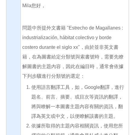
Mila您好，
問題中所提外文書籍 "Estrecho de Magallanes :
industrialización, hábitat colectivo y borde
costero durante el siglo xx"，由於並非英文書
籍，在為圖書給定分類號與索書號時，需要先瞭
解圖書的主題內容，因此在編目時，通常會依據
下列步驟進行分類號的選定：
使用語言翻譯工具，如，Google翻譯，進行
題名、前言、摘要、或目次等資訊的翻譯，
將與瞭解一本圖書主題內容有關的資訊，翻
譯為英文或中文，以便瞭解該書的主題。
依據所取得的主題內容相關資訊，使用您所