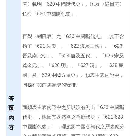
表〉載明「620 中國斷代史」、以及〈綱目表〉
也有「620 中國斷代史」。
再觀〈綱目表〉之「620 中國斷代史」，其下含
括了「621 先秦」、「622 漢及三國」、「623
晉及南北朝」、「624 唐及五代」、「625 宋及
遼金元」、「626 明」、「627 清」、「628 民
國」及「629 中國方隅史」。類表主表內容中，
同樣有如前述類號的安排。
答
而類表主表內容中之所以沒有列出「620 中國斷
覆
代史」，概因其既然名之為斷代史（「621-628
內
中國斷代史」），理應將中國各朝代之歷史應分
容