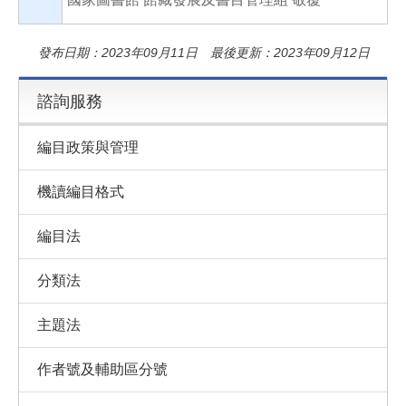
發布日期：2023年09月11日 最後更新：2023年09月12日
諮詢服務
編目政策與管理
機讀編目格式
編目法
分類法
主題法
作者號及輔助區分號