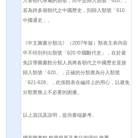
入各朝代專屬的類號，而不是歸入類號「620」。
若為跨多個朝代之中國歷史，則歸入類號「610
中國通史」。
《中文圖書分類法》（2007年版）類表主表內容
中不特別列出類號「620 中國斷代史」，在於避
免誤導圖書館分類人員將各朝代之中國歷史直接
歸入類號「620」，正確的分類應為分入類號
「621-628」，此係類表在編排上的用心，以避免
分類實務上不必要的困擾。
以上資訊及說明，提供臺端參考。
國家圖書館 館藏發展及書目管理組 敬覆