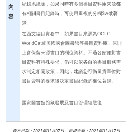
紀錄系統號，如果同時有多個書目資料庫來源都
內
有相關書目紀錄時，可使用重複的分欄$w做著
容
錄。
在西文編目實務中，如果書目來源為OCLC
WorldCat或美國國會圖書館等書目資料庫，原則
上會保留來源書目的欄位資料。不過各館如對書
目資料有特殊要求，仍可以依各自的書目服務需
求制定相關政策，因此，建議您可衡量貴單位對
書目資料的要求後決定書目紀錄的欄位著錄。
國家圖書館館藏發展及書目管理組敬復
發布日期：2023年01月07日 最後更新：2023年01月17日