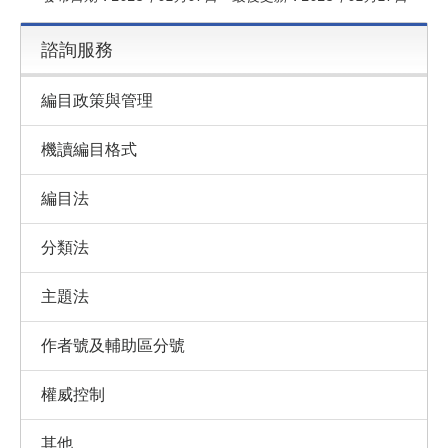
諮詢服務
編目政策與管理
機讀編目格式
編目法
分類法
主題法
作者號及輔助區分號
權威控制
其他