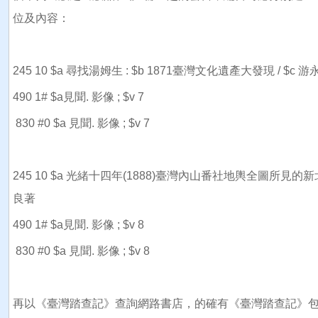
位及內容：
245 10 $a 尋找湯姆生 : $b 1871臺灣文化遺產大發現 / $c 
490 1# $a見聞. 影像 ; $v 7
830 #0 $a 見聞. 影像 ; $v 7
245 10 $a 光緒十四年(1888)臺灣內山番社地輿全圖所見的新
良著
490 1# $a見聞. 影像 ; $v 8
830 #0 $a 見聞. 影像 ; $v 8
再以《臺灣踏查記》查詢網路書店，的確有《臺灣踏查記》包含《