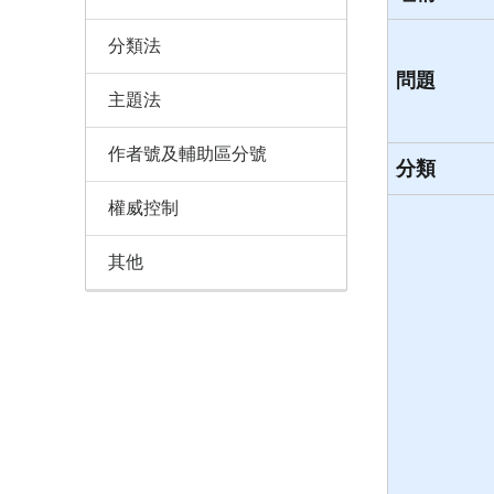
分類法
問題
主題法
作者號及輔助區分號
分類
權威控制
其他