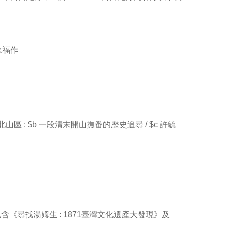
游永福作
北山區 : $b 一段清末開山撫番的歷史追尋 / $c 許毓
尋找湯姆生 : 1871臺灣文化遺產大發現》及