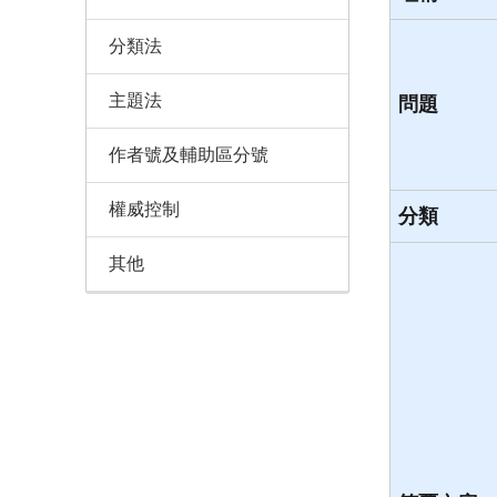
分類法
主題法
問題
作者號及輔助區分號
權威控制
分類
其他