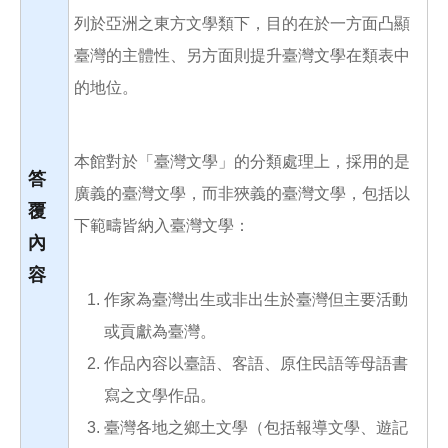
列於亞洲之東方文學類下，目的在於一方面凸顯
臺灣的主體性、另方面則提升臺灣文學在類表中
的地位。
本館對於「臺灣文學」的分類處理上，採用的是
答
廣義的臺灣文學，而非狹義的臺灣文學，包括以
覆
下範疇皆納入臺灣文學：
內
容
作家為臺灣出生或非出生於臺灣但主要活動
或貢獻為臺灣。
作品內容以臺語、客語、原住民語等母語書
寫之文學作品。
臺灣各地之鄉土文學（包括報導文學、遊記