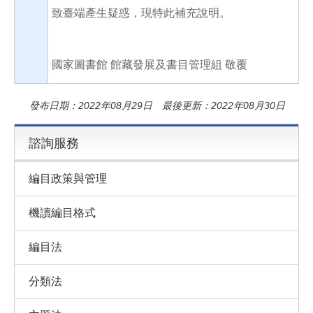
致臺端產生疑惑，現特此補充說明。
國家圖書館 館藏發展及書目管理組 敬覆
發布日期：2022年08月29日 最後更新：2022年08月30日
諮詢服務
編目政策與管理
機讀編目格式
編目法
分類法