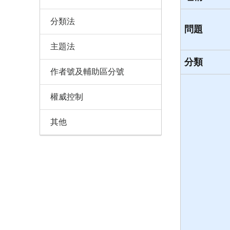
分類法
問題
主題法
分類
作者號及輔助區分號
權威控制
其他