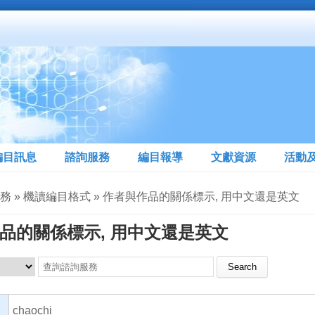
編目訊息
諮詢服務
編目報導
文獻資源
活動
服務 » 機讀編目格式 » 作者與作品的關係標示, 用中文還是英文
品的關係標示, 用中文還是英文
Search this site
chaochi