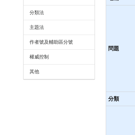
分類法
主題法
作者號及輔助區分號
問題
權威控制
其他
分類