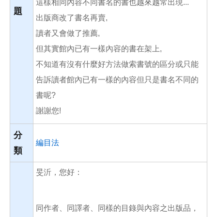
這樣相同內容不同書名的書也越來越常出現...
題
出版商改了書名再賣,
讀者又會做了推薦,
但其實館內已有一樣內容的書在架上,
不知道有沒有什麼好方法做索書號的區分或只能
告訴讀者館內已有一樣的內容但只是書名不同的
書呢?
謝謝您!
分
編目法
類
旻沂，您好：
同作者、同譯者、同樣的目錄與內容之出版品，