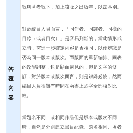
號與著者號下，加上該版之出版年，以茲區別。
對於編目人員而言，「同作者、同譯者、同樣的
目錄（或者目次）」是容易判斷的，當此情形成
立時，需進一步確定內容是否相同，以便辨識是
否為同一版本或版次。而版面的重新編排、圖表
的改變調整，也是顯而易見的，但是文字的修
答
訂，對於版本或版次而言，則是錙銖必較，然而
覆
編目人員很難有時間在兩書上逐字全部核對比
內
較。
容
當題名不同、或相同作品但是版本或版次不同
時，自然是分別建立書目紀錄。題名相同、著者