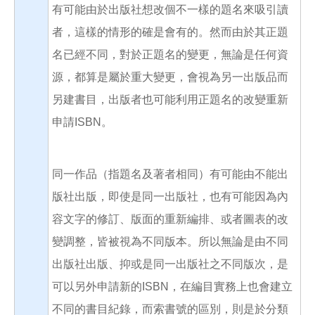
有可能由於出版社想改個不一樣的題名來吸引讀
者，這樣的情形的確是會有的。然而由於其正題
名已經不同，對於正題名的變更，無論是任何資
源，都算是屬於重大變更，會視為另一出版品而
另建書目，出版者也可能利用正題名的改變重新
申請ISBN。
同一作品（指題名及著者相同）有可能由不能出
版社出版，即使是同一出版社，也有可能因為內
容文字的修訂、版面的重新編排、或者圖表的改
變調整，皆被視為不同版本。所以無論是由不同
出版社出版、抑或是同一出版社之不同版次，是
可以另外申請新的ISBN，在編目實務上也會建立
不同的書目紀錄，而索書號的區別，則是於分類