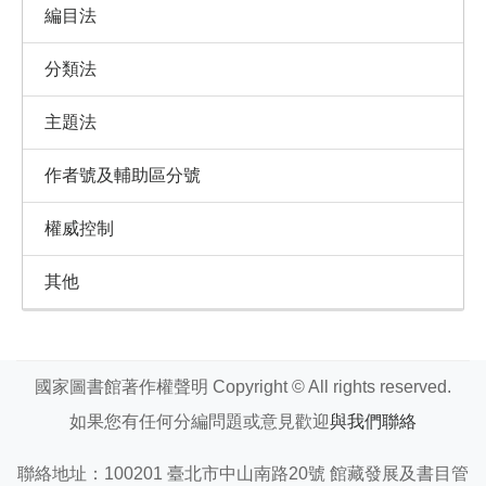
編目法
分類法
主題法
作者號及輔助區分號
權威控制
其他
國家圖書館著作權聲明 Copyright © All rights reserved.
如果您有任何分編問題或意見歡迎
與我們聯絡
聯絡地址：100201 臺北市中山南路20號 館藏發展及書目管