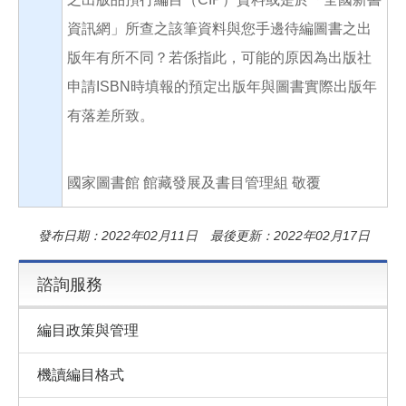
資訊網」所查之該筆資料與您手邊待編圖書之出
版年有所不同？若係指此，可能的原因為出版社
申請ISBN時填報的預定出版年與圖書實際出版年
有落差所致。
國家圖書館 館藏發展及書目管理組 敬覆
發布日期：2022年02月11日 最後更新：2022年02月17日
諮詢服務
編目政策與管理
機讀編目格式