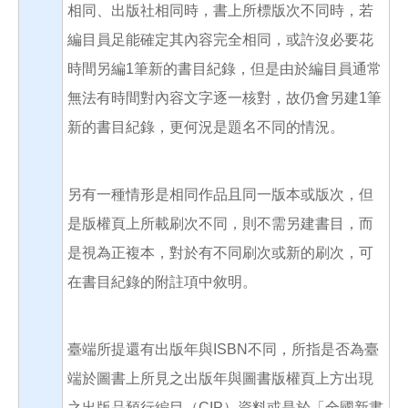
相同、出版社相同時，書上所標版次不同時，若
編目員足能確定其內容完全相同，或許沒必要花
時間另編1筆新的書目紀錄，但是由於編目員通常
無法有時間對內容文字逐一核對，故仍會另建1筆
新的書目紀錄，更何況是題名不同的情況。
另有一種情形是相同作品且同一版本或版次，但
是版權頁上所載刷次不同，則不需另建書目，而
是視為正複本，對於有不同刷次或新的刷次，可
在書目紀錄的附註項中敘明。
臺端所提還有出版年與ISBN不同，所指是否為臺
端於圖書上所見之出版年與圖書版權頁上方出現
之出版品預行編目（CIP）資料或是於「全國新書