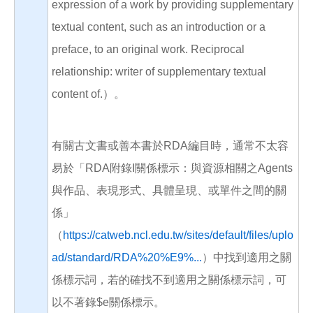
expression of a work by providing supplementary
textual content, such as an introduction or a
preface, to an original work. Reciprocal
relationship: writer of supplementary textual
content of.）。
有關古文書或善本書於RDA編目時，通常不太容
易於「RDA附錄I關係標示：與資源相關之Agents
與作品、表現形式、具體呈現、或單件之間的關
係」
（
https://catweb.ncl.edu.tw/sites/default/files/uplo
ad/standard/RDA%20%E9%...
）中找到適用之關
係標示詞，若的確找不到適用之關係標示詞，可
以不著錄$e關係標示。