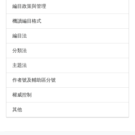
編目政策與管理
機讀編目格式
編目法
分類法
主題法
作者號及輔助區分號
權威控制
其他