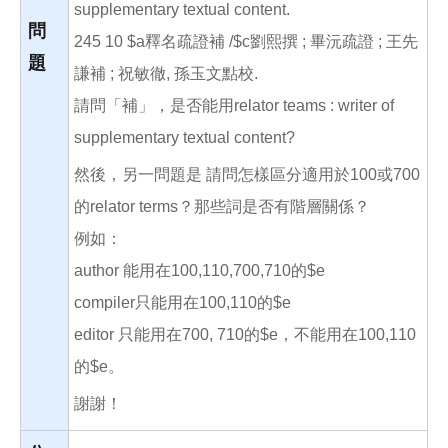
supplementary textual content.
問
245 10 $a釋名疏證補 /$c劉熙撰 ; 畢沅疏證 ; 王先
題
謙補 ; 祝敏徹, 孫玉文點校.
請問「補」，是否能用relator teams : writer of
supplementary textual content?
然後，另一問題是 請問怎樣區分適用於100或700
的relator terms？那些詞是否有階層關係？
例如：
author 能用在100,110,700,710的$e
compiler只能用在100,110的$e
editor 只能用在700, 710的$e，不能用在100,110
的$e。
謝謝！