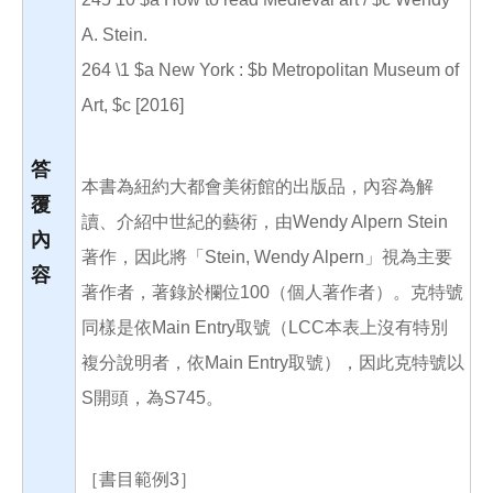
A. Stein.
264 \1 $a New York : $b Metropolitan Museum of
Art, $c [2016]
答
本書為紐約大都會美術館的出版品，內容為解
覆
讀、介紹中世紀的藝術，由Wendy Alpern Stein
內
著作，因此將「Stein, Wendy Alpern」視為主要
容
著作者，著錄於欄位100（個人著作者）。克特號
同樣是依Main Entry取號（LCC本表上沒有特別
複分說明者，依Main Entry取號），因此克特號以
S開頭，為S745。
［書目範例3］