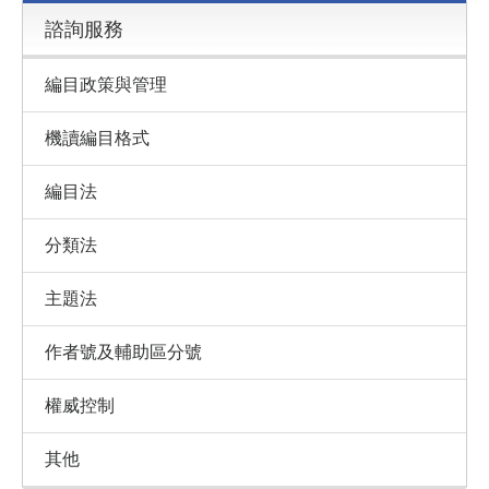
諮詢服務
編目政策與管理
機讀編目格式
編目法
分類法
主題法
作者號及輔助區分號
權威控制
其他