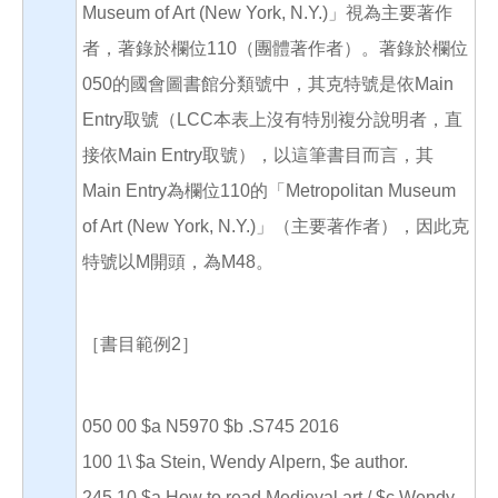
Museum of Art (New York, N.Y.)」視為主要著作
者，著錄於欄位110（團體著作者）。著錄於欄位
050的國會圖書館分類號中，其克特號是依Main
Entry取號（LCC本表上沒有特別複分說明者，直
接依Main Entry取號），以這筆書目而言，其
Main Entry為欄位110的「Metropolitan Museum
of Art (New York, N.Y.)」（主要著作者），因此克
特號以M開頭，為M48。
［書目範例2］
050 00 $a N5970 $b .S745 2016
100 1\ $a Stein, Wendy Alpern, $e author.
245 10 $a How to read Medieval art / $c Wendy