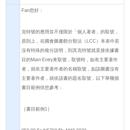
Fan您好：
克特號的應用並不僅限於「個人著者」的取號，
原則上，在國會圖書館分類法（LCC）本表中若
沒有特殊的複分說明，則其克特號就直接依據書
目的Main Entry來取號，取號時，如有主要著作
者，就依主要著作者的名稱取號，如該圖書沒有
主要著作者，就依該書的題名取號，以下舉幾個
書目範例供您參考：
［書目範例1］