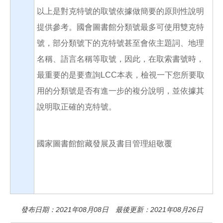
以上是對克特號的取號依據做簡要的原則性說明
提供參考。國會圖書館分類號最多可使用雙克特
號，部分類號下的克特號甚至會依主題詞、地理
名稱、語言名稱等取號，因此，在取索書號時，
最重要的是要查詢LCC本表，檢視一下您所要取
用的分類號是否有進一步的複分說明，並依據其
說明取正確的克特號。
國家圖書館館藏發展及書目管理組敬覆
發布日期：2021年08月08日 最後更新：2021年08月26日