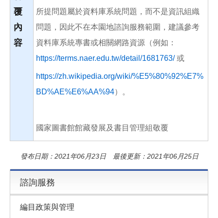
覆
所提問題屬於資料庫系統問題，而不是資訊組織
內
問題，因此不在本園地諮詢服務範圍，建議參考
容
資料庫系統專書或相關網路資源（例如：
https://terms.naer.edu.tw/detail/1681763/
或
https://zh.wikipedia.org/wiki/%E5%80%92%E7%
BD%AE%E6%AA%94
）。
國家圖書館館藏發展及書目管理組敬覆
發布日期：2021年06月23日 最後更新：2021年06月25日
諮詢服務
編目政策與管理