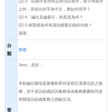
Q2-3「紀錄中某些特定的項目順序」除字母順序
之外，若抓出的字為中文，應如何排序？
Q2-4「編址及編索引」的意思為何？
Q2-5 倒置檔為何有識別檔案紀錄的功能？
謝謝。
分
其他
類
Jerry，您好：
本館編目園地是圖書館界同道相互溝通信息之橋
樑，其中資訊組織諮詢服務係為服務圖書館同道
有關資訊組織業務之經驗交流。
答