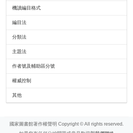
機讀編目格式
編目法
分類法
主題法
作者號及輔助區分號
權威控制
其他
國家圖書館著作權聲明 Copyright © All rights reserved.