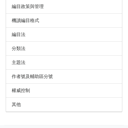
編目政策與管理
機讀編目格式
編目法
分類法
主題法
作者號及輔助區分號
權威控制
其他