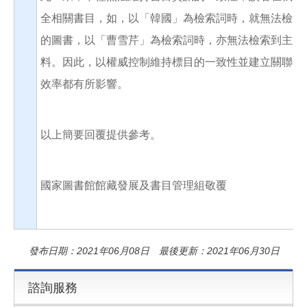
全相關書目，如，以「韓國」為檢索詞時，就無法檢索
的圖書，以「曹雪芹」為檢索詞時，亦無法檢索到主題
料。因此，以權威控制維持標目的一致性並建立關聯，
效率都有所影響。
以上簡要回覆提供參考。
國家圖書館館藏發展及書目管理組敬覆
發布日期：2021年06月08日 最後更新：2021年06月30日
諮詢服務