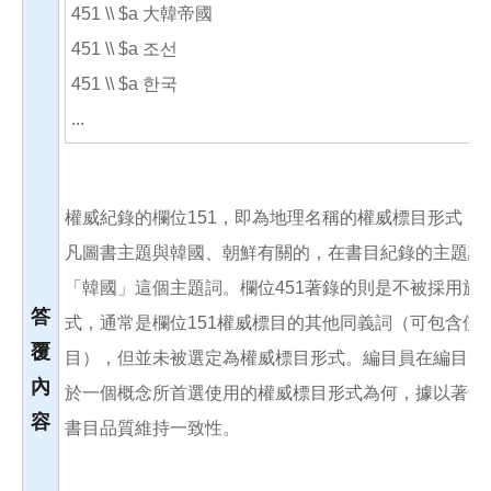
451 \\ $a 大韓帝國
451 \\ $a 조선
451 \\ $a 한국
...
權威紀錄的欄位151，即為地理名稱的權威標目形式（
凡圖書主題與韓國、朝鮮有關的，在書目紀錄的主題詞
「韓國」這個主題詞。欄位451著錄的則是不被採用於
答
式，通常是欄位151權威標目的其他同義詞（可包含使
覆
目），但並未被選定為權威標目形式。編目員在編目時
內
於一個概念所首選使用的權威標目形式為何，據以著錄
容
書目品質維持一致性。