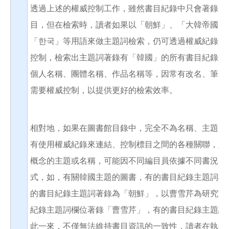
透過上述的權威控制工作，雖然書目紀錄中只會著錄「
目，但在檢索時，讀者如果以「朝鮮」、「大韓帝國」
「한국」等用語來做主題詞檢索，仍可透過權威紀錄中
控制，檢索出主題詞著錄有「韓國」的所有書目紀錄。
個人名稱、團體名稱、作品名稱等，因常有改名、筆名
需要權威控制，以提供更好的檢索效率。
相對地，如果在圖書館目錄中，完全不為名稱、主題等
有使用權威紀錄來連結、控制標目之間的各種關聯，則
概念的主題或名稱，可能因不同編目員依據不同書況，
式，如，有關韓國主題的圖書，有的書目紀錄主題詞欄
的書目紀錄主題詞著錄為「朝鮮」，以曹雪芹為研究對
紀錄主題詞欄位著錄「曹雪芹」，有的書目紀錄主題詞
此一來，不僅無法維持書目資訊的一致性，讀者在執行