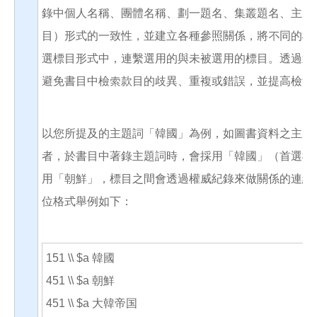
錄中個人名稱、團體名稱、劃一題名、集叢題名、主題
目）形式的一致性，並建立各種參照關係，將不同的標
選標目形式中，連繫選用的與未被選用的標目。透過這
避免書目中檢索款目的歧異、重複或錯誤，並提高檢索
以您所提及的主題詞「韓國」為例，如圖書資料之主題
者，於書目中著錄主題詞時，會採用「韓國」（首選標
用「朝鮮」，標目之間會透過權威紀錄來做關係的連結
位格式舉例如下：
151 \\ $a 韓國
451 \\ $a 朝鮮
451 \\ $a 大韓帝国