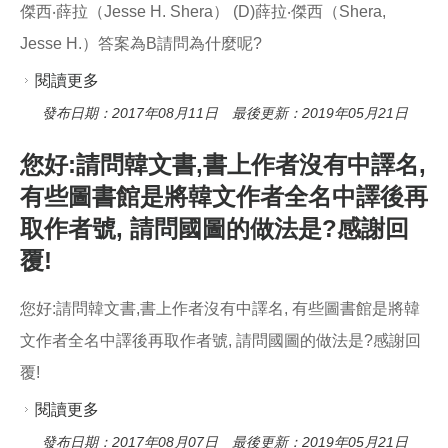
傑西‧薛拉（Jesse H. Shera） (D)薛拉‧傑西（Shera,
Jesse H.）答案為B請問為什麼呢?
閱讀更多
關於依據《中國編目規則》，關於外國人名標目
的著錄，若以傑西‧薛拉（Jesse H. Shera）為
發布日期：2017年08月11日 最後更新：2019年05月21日
例，下列何者正確？ (A)傑西（Jesse H. Shera）
您好:請問韓文書,書上作者沒有中譯名,
(B)薛拉（Shera, Jesse H.） (C)傑西‧薛拉
有些圖書館是將韓文作者全名中譯後再
（Jesse H. Shera） (D)薛拉‧傑西（Shera, Jesse
取作者號, 請問國圖的做法是?感謝回
H.）答案為B請問為什麼呢?
覆!
您好:請問韓文書,書上作者沒有中譯名, 有些圖書館是將韓
文作者全名中譯後再取作者號, 請問國圖的做法是?感謝回
覆!
閱讀更多
關於您好:請問韓文書,書上作者沒有中譯名, 有些
圖書館是將韓文作者全名中譯後再取作者號, 請問
發布日期：2017年08月07日 最後更新：2019年05月21日