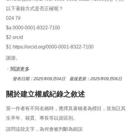
以下著錄方式是否正確呢？
024 7#
$a 0000-0001-8322-7100
$2 orcid
$1 https://orcid.org/0000-0001-8322-7100
謝謝。
閱讀更多
關於有關人名權威紀錄的024欄位著錄ORCID詢
問
發布日期：2025年09月04日 最後更新：2025年09月06日
關於建立權威紀錄之敘述
當一作者有不同名稱時，應擇其著稱者為標目，並加註其
生卒年、籍貫、專長等以資區別。
請問這段文字，為何會被判斷為錯誤