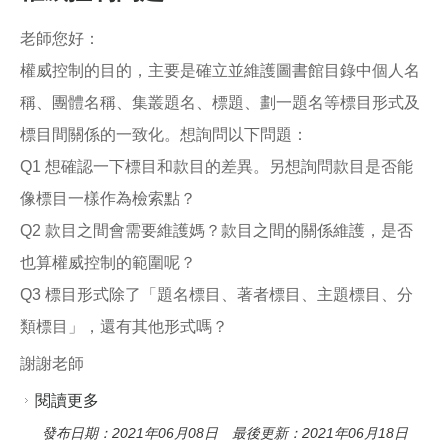
老師您好：
權威控制的目的，主要是確立並維護圖書館目錄中個人名
稱、團體名稱、集叢題名、標題、劃一題名等標目形式及
標目間關係的一致化。想詢問以下問題：
Q1 想確認一下標目和款目的差異。另想詢問款目是否能
像標目一樣作為檢索點？
Q2 款目之間會需要維護媽？款目之間的關係維護，是否
也算權威控制的範圍呢？
Q3 標目形式除了「題名標目、著者標目、主題標目、分
類標目」，還有其他形式嗎？
謝謝老師
閱讀更多
關於權威控制問題
發布日期：2021年06月08日 最後更新：2021年06月18日