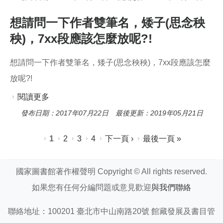
國圖的做法是?感謝回覆!
想請問一下作者雙筆名，矮子(思念秧
秧)，7xx段應該怎麼放呢?!
想請問一下作者雙筆名，矮子(思念秧秧)，7xx段應該怎麼
放呢?!
閱讀更多
關於想請問一下作者雙筆名，矮子(思念秧秧)，
7xx段應該怎麼放呢?!
發布日期：2017年07月22日 最後更新：2019年05月21日
頁面
1
2
3
4
下一頁 ›
最後一頁 »
國家圖書館著作權聲明 Copyright © All rights reserved.
如果您有任何分編問題或意見歡迎
與我們聯絡
聯絡地址：100201 臺北市中山南路20號 館藏發展及書目管