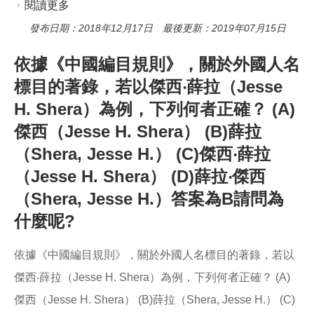
閱讀更多
關於老师，您好！想咨询一下贵馆的权威控制工
作概况，大概的历史沿革，以及一些数量指标，
發布日期：2018年12月17日 最後更新：2019年07月15日
包括现有的名称权威档的数量，个人、团体、题
依據《中國編目規則》，關於外國人名
名分别的笔数。恳请老师抽空予以答复！十分感
標目的著錄，若以傑西‧薛拉（Jesse
谢！
H. Shera）為例，下列何者正確？ (A)
傑西（Jesse H. Shera） (B)薛拉
（Shera, Jesse H.） (C)傑西‧薛拉
（Jesse H. Shera） (D)薛拉‧傑西
（Shera, Jesse H.）答案為B請問為
什麼呢?
依據《中國編目規則》，關於外國人名標目的著錄，若以
傑西‧薛拉（Jesse H. Shera）為例，下列何者正確？ (A)
傑西（Jesse H. Shera） (B)薛拉（Shera, Jesse H.） (C)