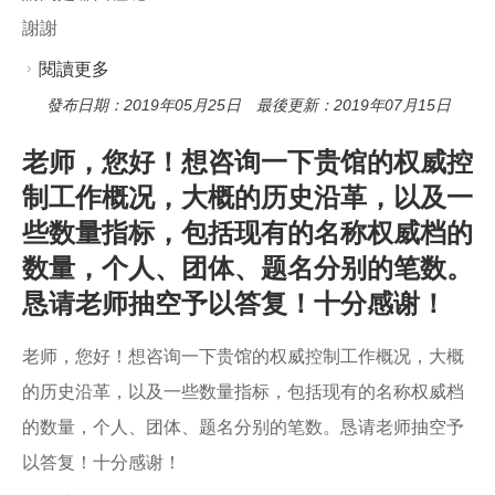
謝謝
閱讀更多
關於35 IFLA 的權威資料功能需求概念模式中，定
義了四種使用者工作（user tasks），下列何者不
發布日期：2019年05月25日 最後更新：2019年07月15日
在其中？ (A)取得 (B)辨識 (C)情境化、脈絡化 (D)
老师，您好！想咨询一下贵馆的权威控
說明權威標目選定的理由 請問是哪四種呢? 謝謝
制工作概况，大概的历史沿革，以及一
些数量指标，包括现有的名称权威档的
数量，个人、团体、题名分别的笔数。
恳请老师抽空予以答复！十分感谢！
老师，您好！想咨询一下贵馆的权威控制工作概况，大概
的历史沿革，以及一些数量指标，包括现有的名称权威档
的数量，个人、团体、题名分别的笔数。恳请老师抽空予
以答复！十分感谢！