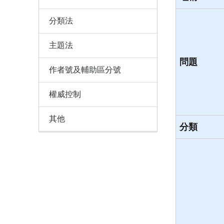
分類法
主題法
問題
作者號及輔助區分號
權威控制
其他
分類