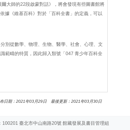
諾貝爾大師的22段啟蒙對話》，將會發現有些圖書館將
為依據《維基百科》對於「百科全書」的定義，可以
題分別從數學、物理、生物、醫學、社會、心理、文
範疇的特質，因此歸入類號「047 青少年百科全
布日期：2021年03月29日 最後更新：2021年03月30日
100201 臺北市中山南路20號 館藏發展及書目管理組