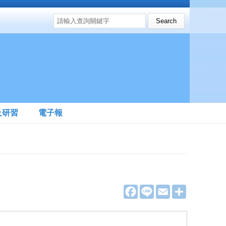
搜尋表單
Search this site
及研習
電子報
F
L
E
分
a
i
m
享
c
n
a
e
e
i
b
l