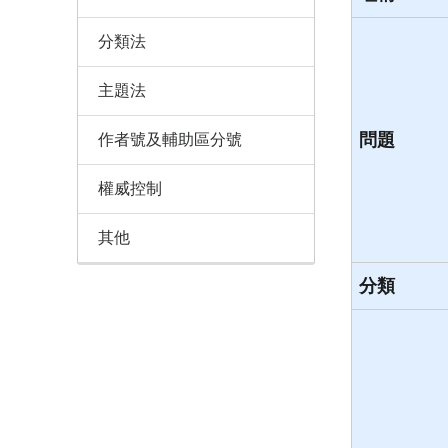
分類法
主題法
問題
作者號及輔助區分號
權威控制
其他
分類