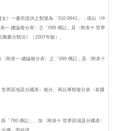
女》一書所提供之類號為「310.9941」，係以《中
表一 總論複分表〉之「099 傳記」及〈附表十 世界
圖書分類法》（2007年版）。
加〈附表一 總論複分表〉之「099 傳記」及〈附表十
十 世界區域及分國表〉複分、再以專類複分表〈各國
係「780 傳記」、加〈附表十 世界區域及分國表〉
 分傳」而組成。