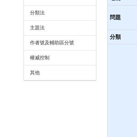
分類法
問題
主題法
分類
作者號及輔助區分號
權威控制
其他